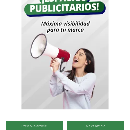
Previous article
Next article