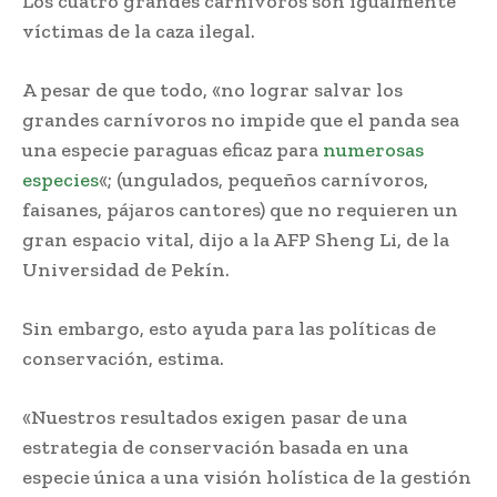
Los cuatro grandes carnívoros son igualmente
víctimas de la caza ilegal.
A pesar de que todo, «no lograr salvar los
grandes carnívoros no impide que el panda sea
una especie paraguas eficaz para
numerosas
especies
«; (ungulados, pequeños carnívoros,
faisanes, pájaros cantores) que no requieren un
gran espacio vital, dijo a la AFP Sheng Li, de la
Universidad de Pekín.
Sin embargo, esto ayuda para las políticas de
conservación, estima.
«Nuestros resultados exigen pasar de una
estrategia de conservación basada en una
especie única a una visión holística de la gestión