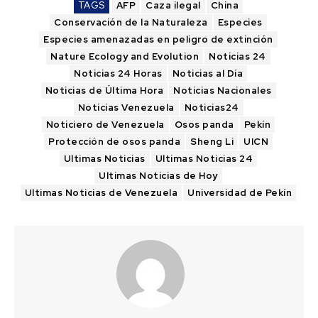
TAGS
AFP
Caza ilegal
China
Conservación de la Naturaleza
Especies
Especies amenazadas en peligro de extinción
Nature Ecology and Evolution
Noticias 24
Noticias 24 Horas
Noticias al Día
Noticias de Última Hora
Noticias Nacionales
Noticias Venezuela
Noticias24
Noticiero de Venezuela
Osos panda
Pekín
Protección de osos panda
Sheng Li
UICN
Ultimas Noticias
Ultimas Noticias 24
Ultimas Noticias de Hoy
Ultimas Noticias de Venezuela
Universidad de Pekín