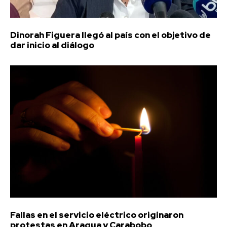
Dinorah Figuera llegó al país con el objetivo de
dar inicio al diálogo
Fallas en el servicio eléctrico originaron
protestas en Aragua y Carabobo