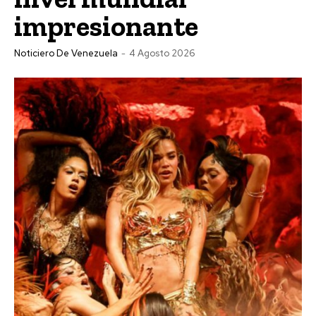
impresionante
Noticiero De Venezuela
-
4 Agosto 2026