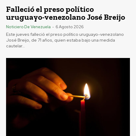
Falleció el preso político
uruguayo-venezolano José Breijo
Noticiero De Venezuela
-
6 Agosto 2026
Este jueves falleció el preso político uruguayo-venezolano
José Breijo, de 71 años, quien estaba bajo una medida
cautelar...