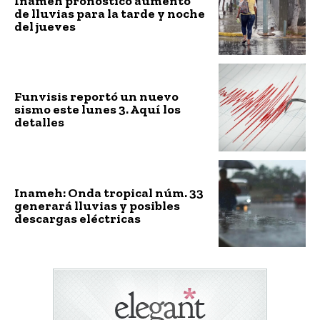
Inameh pronóstico aumento
de lluvias para la tarde y noche
del jueves
Funvisis reportó un nuevo
sismo este lunes 3. Aquí los
detalles
Inameh: Onda tropical núm. 33
generará lluvias y posibles
descargas eléctricas