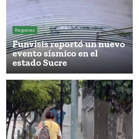
Regiones
Funvisis reportó un nuevo
evento sísmico en el
estado Sucre