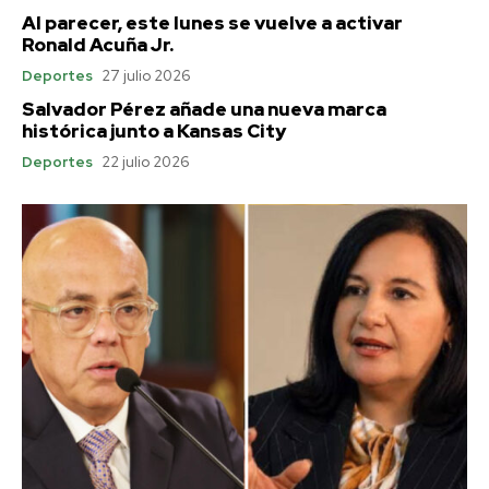
Al parecer, este lunes se vuelve a activar
Ronald Acuña Jr.
Deportes
27 julio 2026
Salvador Pérez añade una nueva marca
histórica junto a Kansas City
Deportes
22 julio 2026