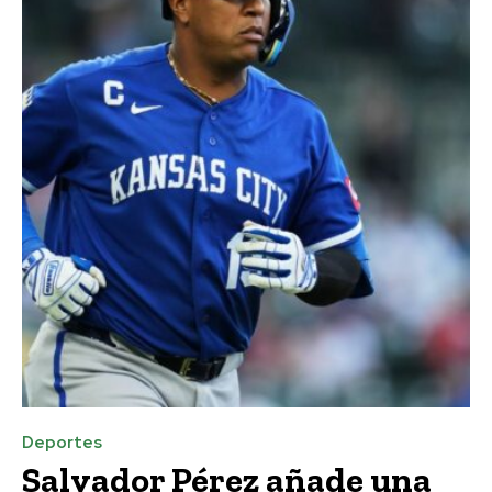
Deportes
Salvador Pérez añade una