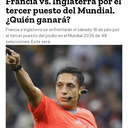
Francia vs. Inglaterra por el
tercer puesto del Mundial.
¿Quién ganará?
Francia e Inglaterra se enfrentarán el sábado 18 de julio por
el tercer puesto del podio en el Mundial 2026 de 48
selecciones. Este será...