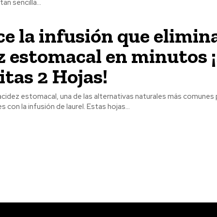
an sencilla...
e la infusión que elimina
z estomacal en minutos 
itas 2 Hojas!
acidez estomacal, una de las alternativas naturales más comunes 
 con la infusión de laurel. Estas hojas...