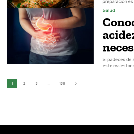
preparación es t
Salud
Conoc
acide
neces
Si padeces de 
este malestar es
1
2
3
...
138