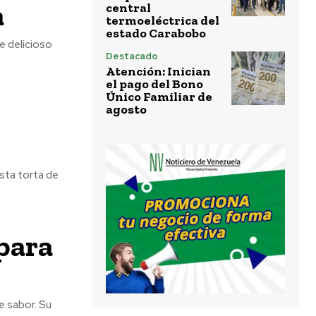
a
central
termoeléctrica del
estado Carabobo
e delicioso
Destacado
Atención: Inician
el pago del Bono
Único Familiar de
agosto
sta torta de
 para
de sabor. Su