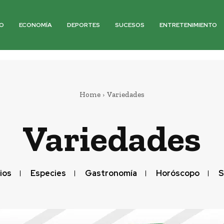
O
ECONOMÍA
DEPORTES
SUCESOS
ENTRETENIMIENTO
Home
Variedades
Variedades
ios
Especies
Gastronomía
Horóscopo
S