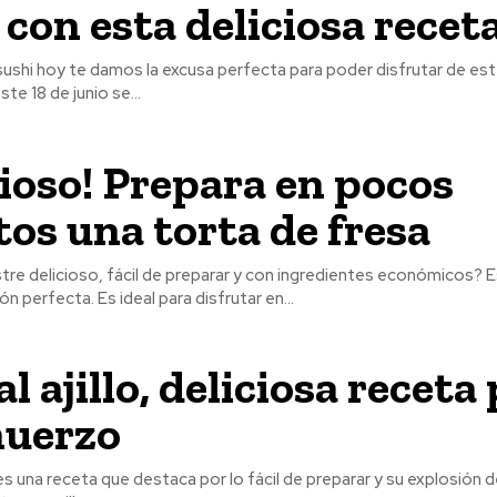
 con esta deliciosa recet
 sushi hoy te damos la excusa perfecta para poder disfrutar de est
te 18 de junio se...
cioso! Prepara en pocos
os una torta de fresa
re delicioso, fácil de preparar y con ingredientes económicos? E
ón perfecta. Es ideal para disfrutar en...
al ajillo, deliciosa receta
muerzo
lo es una receta que destaca por lo fácil de preparar y su explosión 