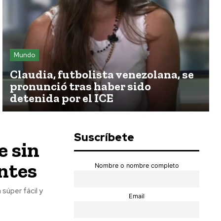
Mundo
Claudia, futbolista venezolana, se
pronunció tras haber sido
detenida por el ICE
Suscríbete
e sin
entes
Nombre o nombre completo
súper fácil y
Email