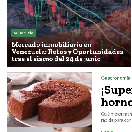
Venezuela
Mercado inmobiliario en
Venezuela: Retos y Oportunidades
tras el sismo del 24 de junio
Gastronomía
¡Supe
horno
Qué mejor mane
rápida para cons