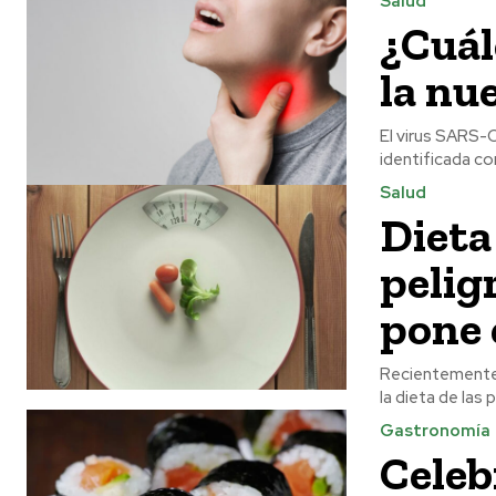
Salud
¿Cuál
la nu
El virus SARS-
identificada co
Salud
Dieta
pelig
pone 
Recientemente 
la dieta de las
Gastronomía
Celeb