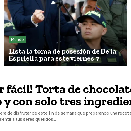
Mundo
Lista la toma de posesión de De la
Espriella para este viernes 7
r fácil! Torta de chocolat
 y con solo tres ingredi
ra de disfrutar de este fin de semana que preparando una receta 
entir a tus seres queridos....