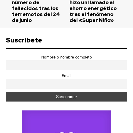
número de
hizo un llamado al
fallecidos tras los
ahorro energético
terremotos del 24
tras el fenómeno
de junio
del «Super Niño»
Suscríbete
Nombre o nombre completo
Email