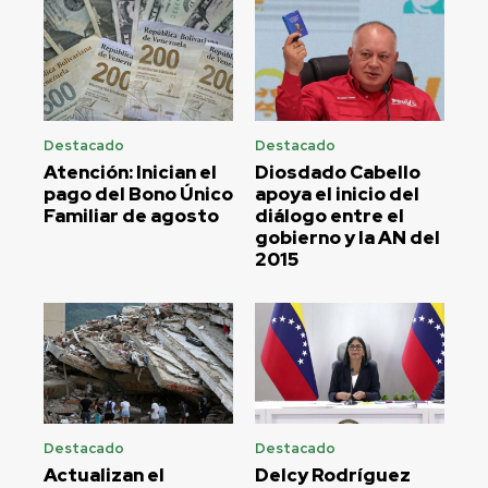
Destacado
Destacado
Atención: Inician el
Diosdado Cabello
pago del Bono Único
apoya el inicio del
Familiar de agosto
diálogo entre el
gobierno y la AN del
2015
Destacado
Destacado
Actualizan el
Delcy Rodríguez