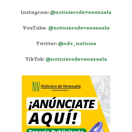
Instagram:
@noticierodevenezuela
YouTube:
@noticierodevenezuela
Twitter:
@ndv_noticias
TikTok:
@noticierodevenezuela