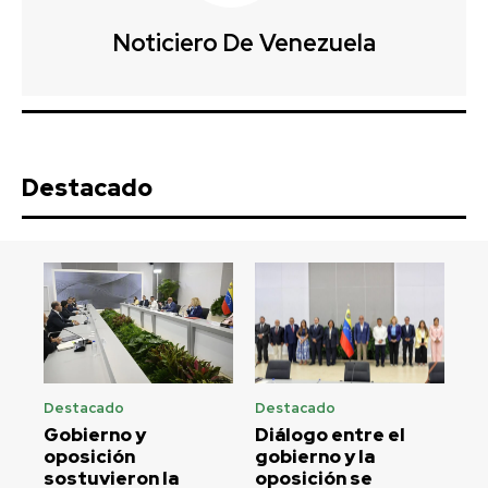
Noticiero De Venezuela
Destacado
Destacado
Destacado
Gobierno y
Diálogo entre el
oposición
gobierno y la
sostuvieron la
oposición se