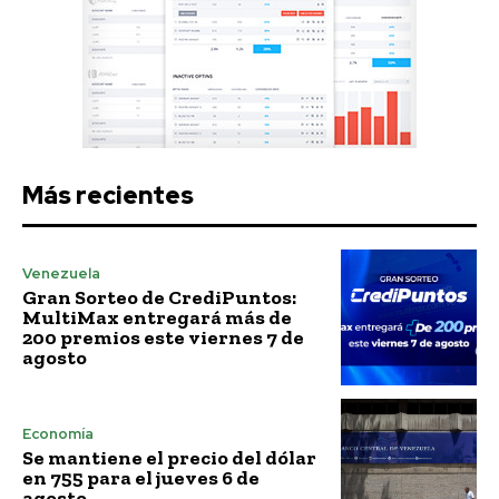
Más recientes
Venezuela
Gran Sorteo de CrediPuntos:
MultiMax entregará más de
200 premios este viernes 7 de
agosto
Economía
Se mantiene el precio del dólar
en 755 para el jueves 6 de
agosto