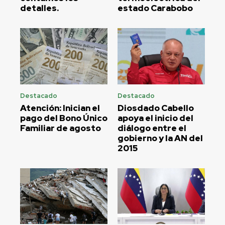
detalles.
estado Carabobo
Destacado
Destacado
Atención: Inician el
Diosdado Cabello
pago del Bono Único
apoya el inicio del
Familiar de agosto
diálogo entre el
gobierno y la AN del
2015