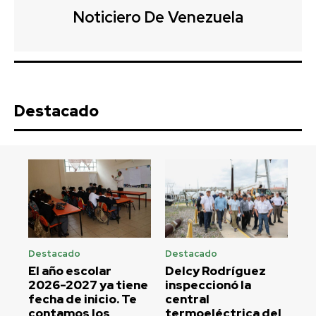
Noticiero De Venezuela
Destacado
Destacado
Destacado
El año escolar
Delcy Rodríguez
2026-2027 ya tiene
inspeccionó la
fecha de inicio. Te
central
contamos los
termoeléctrica del