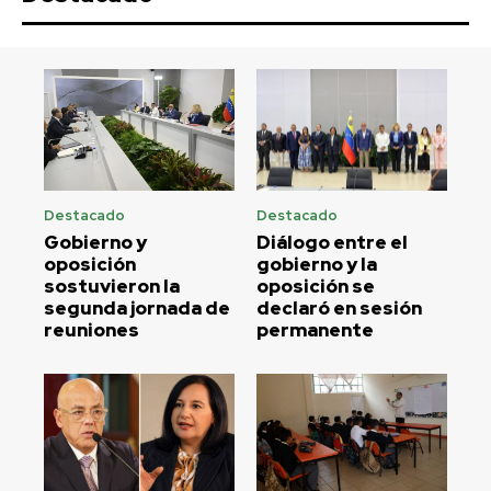
Destacado
Destacado
Gobierno y
Diálogo entre el
oposición
gobierno y la
sostuvieron la
oposición se
segunda jornada de
declaró en sesión
reuniones
permanente