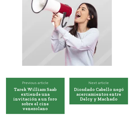
Previous article
Next article
Tarek William Saab
Diosdado Cabello negó
extiende una
acercamientos entre
invitación a un foro
Delcy y Machado
sobre el cine
venezolano