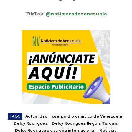
TikTok:
@noticierodevenezuela
TAGS
Actualidad
cuerpo diplomático de Venezuela
Delcy Rodríguez
Delcy Rodríguez llegó a Turquía
Delcy Rodríguez y su gira internacional
Noticias