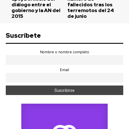
diálogo entre el
fallecidos tras los
gobierno y la AN del
terremotos del 24
2015
de junio
Suscríbete
Nombre o nombre completo
Email