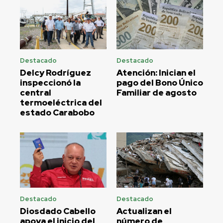
Destacado
Destacado
Delcy Rodríguez
Atención: Inician el
inspeccionó la
pago del Bono Único
central
Familiar de agosto
termoeléctrica del
estado Carabobo
Destacado
Destacado
Diosdado Cabello
Actualizan el
apoya el inicio del
número de