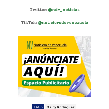
Twitter:
@ndv_noticias
TikTok:
@noticierodevenezuela
TAGS
Delcy Rodríguez