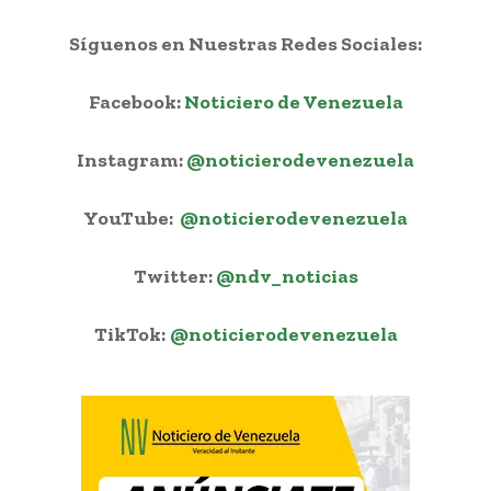
Síguenos en Nuestras Redes Sociales:
Facebook:
Noticiero de Venezuela
Instagram:
@noticierodevenezuela
YouTube:
@noticierodevenezuela
Twitter:
@ndv_noticias
TikTok:
@noticierodevenezuela