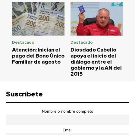
Destacado
Destacado
Atención: Inician el
Diosdado Cabello
pago del Bono Único
apoya el inicio del
Familiar de agosto
diálogo entre el
gobierno y la AN del
2015
Suscríbete
Nombre o nombre completo
Email