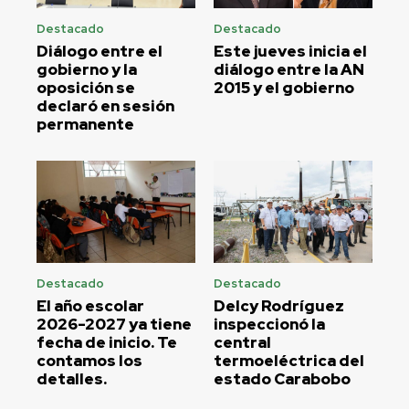
Destacado
Destacado
Diálogo entre el
Este jueves inicia el
gobierno y la
diálogo entre la AN
oposición se
2015 y el gobierno
declaró en sesión
permanente
Destacado
Destacado
El año escolar
Delcy Rodríguez
2026-2027 ya tiene
inspeccionó la
fecha de inicio. Te
central
contamos los
termoeléctrica del
detalles.
estado Carabobo