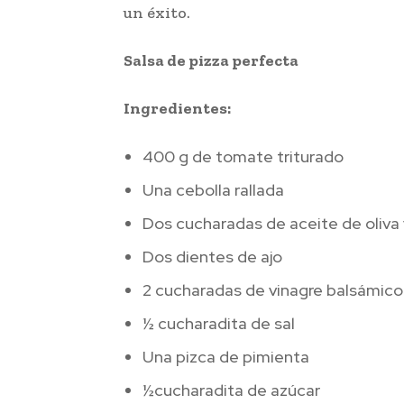
un éxito.
Salsa de pizza perfecta
Ingredientes:
400 g de tomate triturado
Una cebolla rallada
Dos cucharadas de aceite de oliva 
Dos dientes de ajo
2 cucharadas de vinagre balsámico
½ cucharadita de sal
Una pizca de pimienta
½cucharadita de azúcar