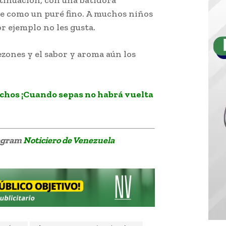
de como un puré fino. A muchos niños
r ejemplo no les gusta.
ezones y el sabor y aroma aún los
chos ¡Cuando sepas no habrá vuelta
legram
Noticiero de Venezuela