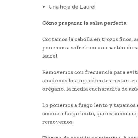
Una hoja de Laurel
Cómo preparar la salsa perfecta
Cortamos la cebolla en trozos finos, a
ponemos a sofreír en una sartén dura
laurel.
Removemos con frecuencia para evita
añadimos los ingredientes restantes 
orégano, la media cucharadita de azúc
Lo ponemos a fuego lento y tapamos el
cocine a fuego lento, que es como mej
removemos.
Tiempo de cocción 30 minutos. A con