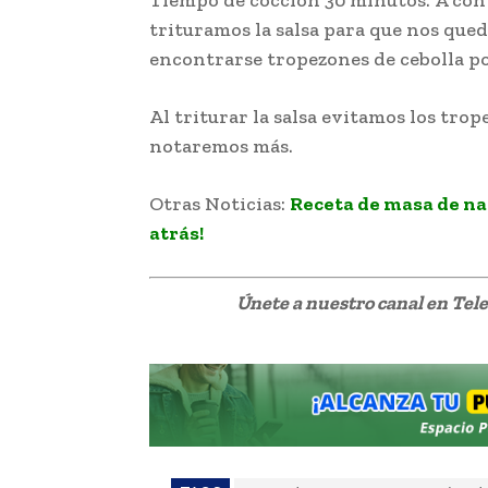
trituramos la salsa para que nos que
encontrarse tropezones de cebolla po
Al triturar la salsa evitamos los trop
notaremos más.
Otras Noticias:
Receta de masa de na
atrás!
Únete a nuestro canal en Te