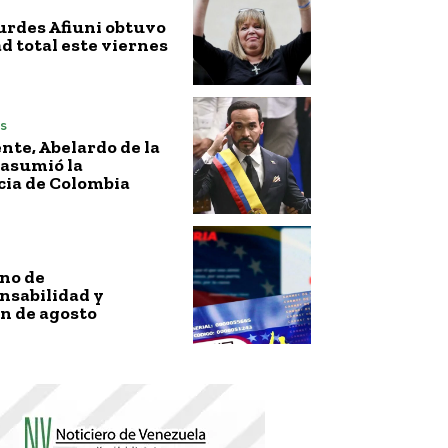
urdes Afiuni obtuvo
ad total este viernes
s
nte, Abelardo de la
 asumió la
cia de Colombia
no de
nsabilidad y
n de agosto