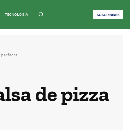
TECNOLOGÍA
SUSCRIBIRSE
 perfecta
lsa de pizza