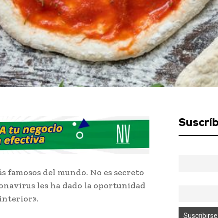
Suscrí
más famosos del mundo. No es secreto
onavirus les ha dado la oportunidad
interior».