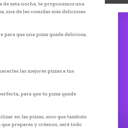
na de esta noche, te proponemos una
zza, una de las comidas más deliciosas
ve para que una pizza quede deliciosa,
acerles las mejores pizzas a tus
perfecta, para que tu pizza quede
ilizar en las pizzas, sino que también
e que prepares y créenos, será todo