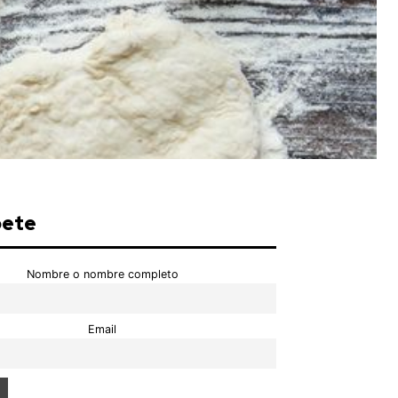
bete
Nombre o nombre completo
Email