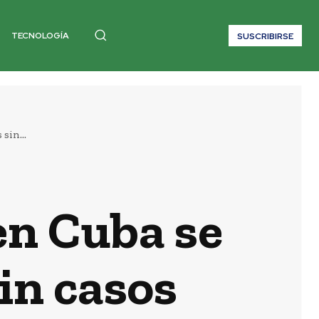
TECNOLOGÍA
SUSCRIBIRSE
sin...
en Cuba se
sin casos