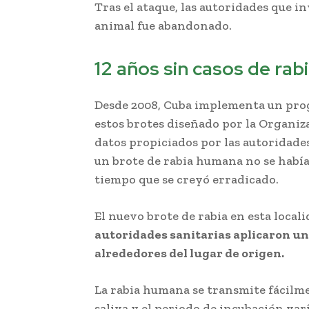
Tras el ataque, las autoridades que i
animal fue abandonado.
12 años sin casos de rab
Desde 2008, Cuba implementa un pro
estos brotes diseñado por la Organiz
datos propiciados por las autoridades
un brote de rabia humana no se habí
tiempo que se creyó erradicado.
El nuevo brote de rabia en esta local
autoridades sanitarias aplicaron un 
alrededores del lugar de origen.
La rabia humana se transmite fácilme
saliva y el periodo de incubación var