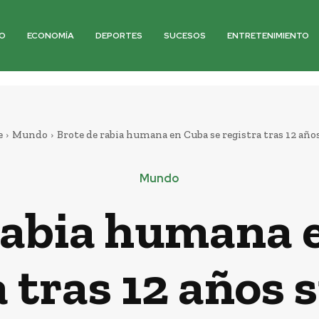
O
ECONOMÍA
DEPORTES
SUCESOS
ENTRETENIMIENTO
e
Mundo
Brote de rabia humana en Cuba se registra tras 12 años 
Mundo
rabia humana 
 tras 12 años 