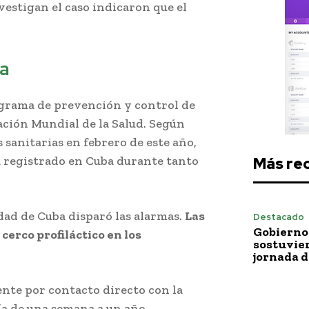
nvestigan el caso indicaron que el
ia
grama de prevención y control de
ación Mundial de la Salud. Según
 sanitarias en febrero de este año,
a registrado en Cuba durante tanto
Más re
idad de Cuba disparó las alarmas.
Las
Destacado
Gobierno 
cerco profiláctico en los
sostuvie
jornada 
nte por contacto directo con la
ía de una semana a un año.