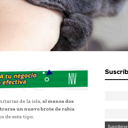
Suscrí
tarias de la isla,
al menos dos
trarse un nuevo brote de rabia
os de este tipo.