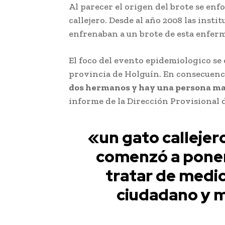
Al parecer el origen del brote se enf
callejero. Desde al año 2008 las insti
enfrenaban a un brote de esta enfer
El foco del evento epidemiologico se
provincia de Holguín. En consecuenc
dos hermanos y hay una persona ma
informe de la Dirección Provisional 
«un gato callejero
comenzó a poner
tratar de medic
ciudadano y m