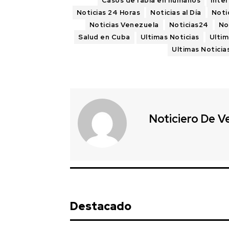
Casos de rabia en humanos
Inte
Noticias 24 Horas
Noticias al Día
Noti
Noticias Venezuela
Noticias24
No
Salud en Cuba
Ultimas Noticias
Ultim
Ultimas Noticia
Noticiero De V
Destacado