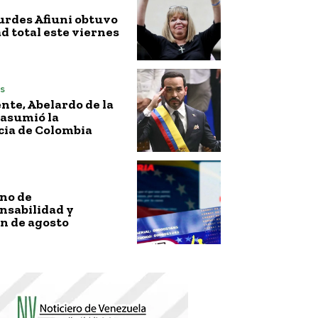
urdes Afiuni obtuvo
ad total este viernes
s
nte, Abelardo de la
 asumió la
cia de Colombia
no de
nsabilidad y
n de agosto