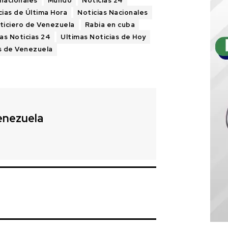
rnacionales
Mundo
Noticias 24
cias de Última Hora
Noticias Nacionales
ticiero de Venezuela
Rabia en cuba
as Noticias 24
Ultimas Noticias de Hoy
s de Venezuela
enezuela