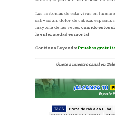
Los síntomas de este virus en human
salivación, dolor de cabeza, espasmos
mayoría de las veces,
cuando estos sí
la enfermedad es mortal
Continua Leyendo:
Pruebas gratuita
Únete a nuestro canal en Te
TAGS
Brote de rabia en Cuba