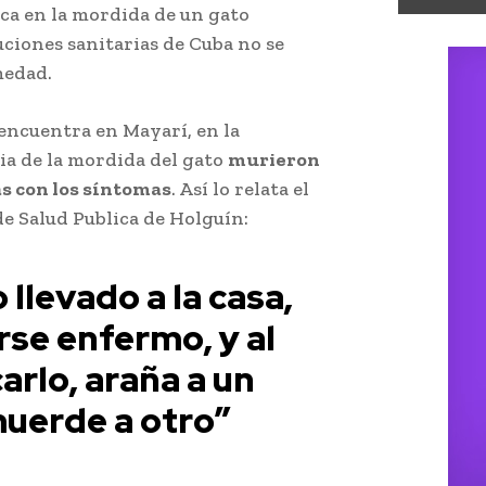
oca en la mordida de un gato
tuciones sanitarias de Cuba no se
medad.
 encuentra en Mayarí, en la
ia de la mordida del gato
murieron
s con los síntomas
. Así lo relata el
de Salud Publica de Holguín:
 llevado a la casa,
se enfermo, y al
arlo, araña a un
uerde a otro”