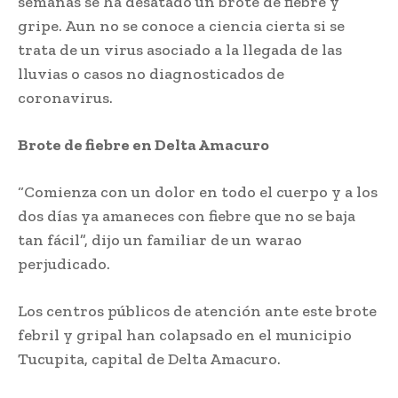
semanas se ha desatado un brote de fiebre y
gripe. Aun no se conoce a ciencia cierta si se
trata de un virus asociado a la llegada de las
lluvias o casos no diagnosticados de
coronavirus.
Brote de fiebre en Delta Amacuro
“Comienza con un dolor en todo el cuerpo y a los
dos días ya amaneces con fiebre que no se baja
tan fácil”, dijo un familiar de un warao
perjudicado.
Los centros públicos de atención ante este brote
febril y gripal han colapsado en el municipio
Tucupita, capital de Delta Amacuro.