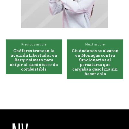
Previous article
Next article
Chóferes trancan la
Ciudadanos se alzaron
avenida Libertador en
en Monagas contra
Barquisimeto para
funcionarios al
exigir el suministro de
percatarse que
combustible
cargaban gasolina sin
hacer cola