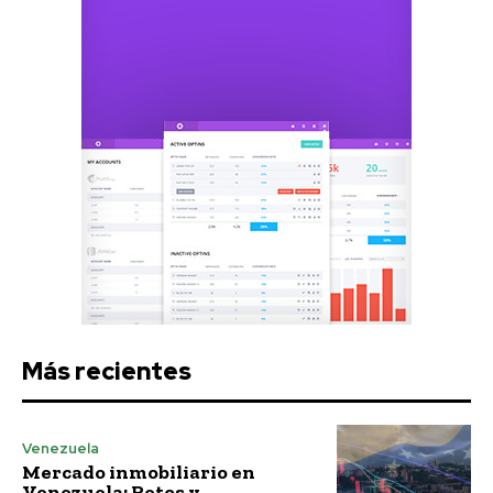
Más recientes
Venezuela
Mercado inmobiliario en
Venezuela: Retos y