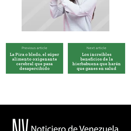
Previous article
Next article
La Pira o bledo, el súper
Los increíbles
alimento oxigenante
beneficios de la
cerebral que pasa
hierbabuena que harán
desapercibido
que ganes en salud