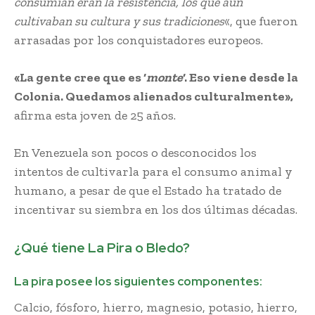
consumían eran la resistencia, los que aún
cultivaban su cultura y sus tradiciones
«, que fueron
arrasadas por los conquistadores europeos.
«La gente cree que es ‘
monte
‘. Eso viene desde la
Colonia. Quedamos alienados culturalmente»,
afirma esta joven de 25 años.
En Venezuela son pocos o desconocidos los
intentos de cultivarla para el consumo animal y
humano, a pesar de que el Estado ha tratado de
incentivar su siembra en los dos últimas décadas.
¿Qué tiene La Pira o Bledo?
La pira posee los siguientes componentes:
Calcio, fósforo, hierro, magnesio, potasio, hierro,