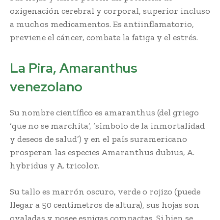
oxigenación cerebral y corporal, superior incluso
a muchos medicamentos. Es antiinflamatorio,
previene el cáncer, combate la fatiga y el estrés.
La Pira, Amaranthus
venezolano
Su nombre científico es amaranthus (del griego
‘que no se marchita’, ‘símbolo de la inmortalidad
y deseos de salud’) y en el país suramericano
prosperan las especies Amaranthus dubius, A.
hybridus y A. tricolor.
Su tallo es marrón oscuro, verde o rojizo (puede
llegar a 50 centímetros de altura), sus hojas son
ovaladas y posee espigas compactas. Si bien se