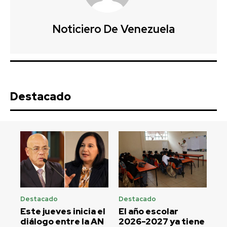
Noticiero De Venezuela
Destacado
Destacado
Destacado
Este jueves inicia el
El año escolar
diálogo entre la AN
2026-2027 ya tiene