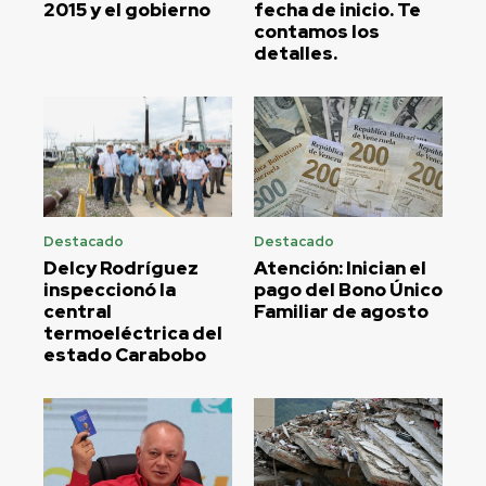
2015 y el gobierno
fecha de inicio. Te
contamos los
detalles.
Destacado
Destacado
Delcy Rodríguez
Atención: Inician el
inspeccionó la
pago del Bono Único
central
Familiar de agosto
termoeléctrica del
estado Carabobo