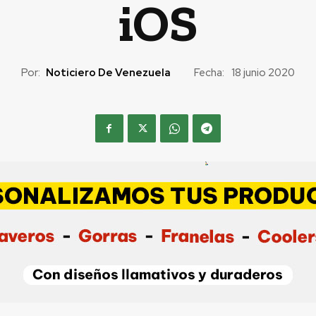
iOS
Por:
Noticiero De Venezuela
Fecha:
18 junio 2020