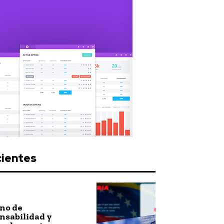
cientes
no de
nsabilidad y