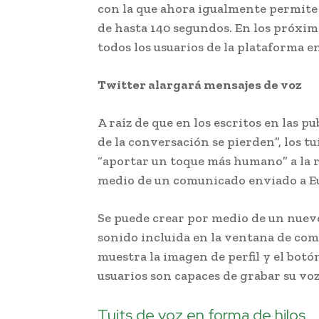
con la que ahora igualmente permite 
de hasta 140 segundos. En los próximo
todos los usuarios de la plataforma e
Twitter alargará mensajes de voz
A raíz de que en los escritos en las p
de la conversación se pierden”, los tu
“aportar un toque más humano” a la r
medio de un comunicado enviado a E
Se puede crear por medio de un nuev
sonido incluida en la ventana de com
muestra la imagen de perfil y el botón
usuarios son capaces de grabar su voz
Tuits de voz en forma de hilos