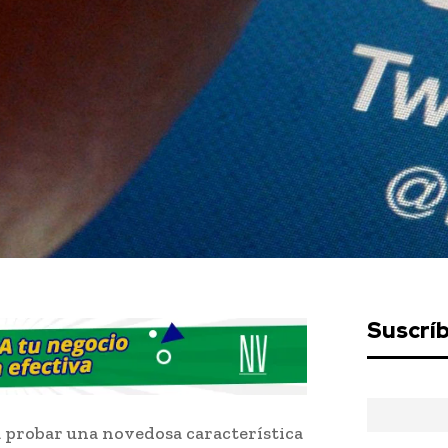
Suscrí
a probar una novedosa característica