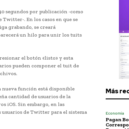
 140 segundos por publicación -como
 Twitter-. En los casos en que se
iga grabando, se creará
recerá un hilo para unir los tuits
esionar el botón «listo» y esta
arios pueden componer el tuit de
chivos.
a nueva función está disponible
Más re
ña cantidad de usuarios de la
os iOS. Sin embargo, en las
 usuarios de Twitter para el sistema
Economía
Pagan Bo
Correspo