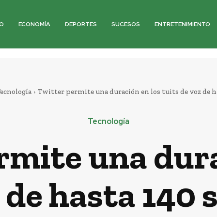
O
ECONOMÍA
DEPORTES
SUCESOS
ENTRETENIMIENTO
ecnología
Twitter permite una duración en los tuits de voz de ha
Tecnología
rmite una dura
z de hasta 140