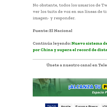
No obstante, todos los usuarios de Tw
ver los tuits de voz en sus líneas de t
imagen- y responder.
Fuente: El Nacional
Continúa leyendo:
Nuevo sistema de
por China y supera el record de dist
Únete a nuestro canal en Te
TAGS
Apple
Europa Press
iO