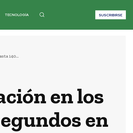
TECNOLOGÍA
SUSCRIBIRSE
sta 140...
ción en los
 segundos en