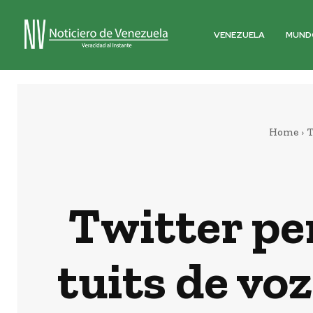
VENEZUELA
MUND
Home
T
Twitter pe
tuits de vo