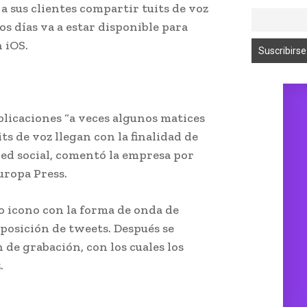
a sus clientes compartir tuits de voz
s días va a estar disponible para
n iOS.
ublicaciones “a veces algunos matices
its de voz llegan con la finalidad de
ed social, comentó la empresa por
uropa Press.
o icono con la forma de onda de
posición de tweets. Después se
 de grabación, con los cuales los
.