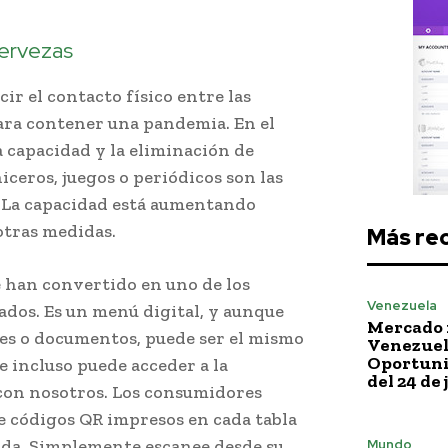
cervezas
r el contacto físico entre las
ara contener una pandemia. En el
a capacidad y la eliminación de
ceros, juegos o periódicos son las
. La capacidad está aumentando
otras medidas.
Más re
 han convertido en uno de los
Venezuela
dos. Es un menú digital, y aunque
Mercado 
s o documentos, puede ser el mismo
Venezuela
Oportuni
e incluso puede acceder a la
del 24 de 
con nosotros. Los consumidores
 códigos QR impresos en cada tabla
enda. Simplemente escanee desde su
Mundo