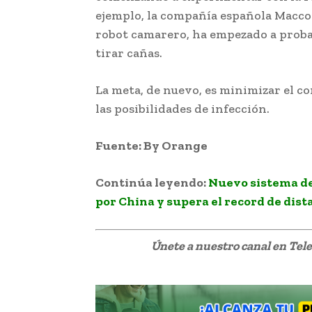
ejemplo, la compañía española Macco 
robot camarero, ha empezado a probar
tirar cañas.
La meta, de nuevo, es minimizar el c
las posibilidades de infección.
Fuente: By Orange
Continúa leyendo:
Nuevo sistema de
por China y supera el record de dist
Únete a nuestro canal en Te