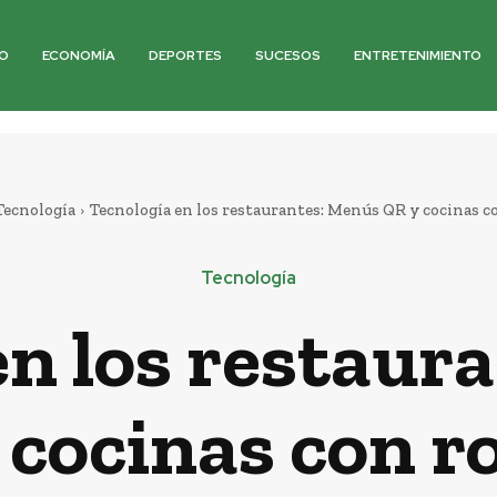
O
ECONOMÍA
DEPORTES
SUCESOS
ENTRETENIMIENTO
Tecnología
Tecnología en los restaurantes: Menús QR y cocinas c
Tecnología
en los restaur
 cocinas con r