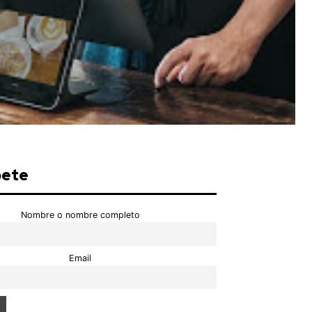
bete
Nombre o nombre completo
Email