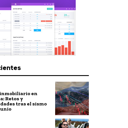
cientes
inmobiliario en
: Retos y
dades tras el sismo
junio