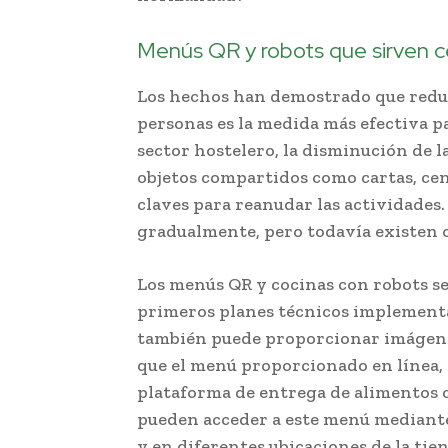
Menús QR y robots que sirven 
Los hechos han demostrado que reduci
personas es la medida más efectiva p
sector hostelero, la disminución de l
objetos compartidos como cartas, ceni
claves para reanudar las actividades
gradualmente, pero todavía existen 
Los menús QR y cocinas con robots se
primeros planes técnicos implementa
también puede proporcionar imágene
que el menú proporcionado en línea, 
plataforma de entrega de alimentos 
pueden acceder a este menú mediante
y en diferentes ubicaciones de la ti