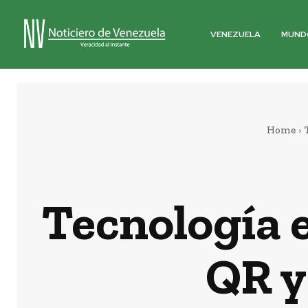
VENEZUELA
MUND
Home
Tecnología 
QR y