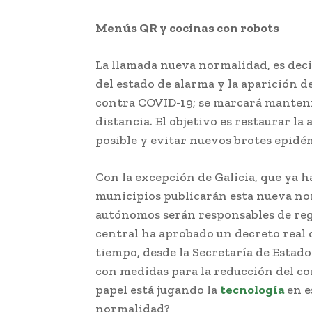
Menús QR y cocinas con robots
La llamada nueva normalidad, es decir
del estado de alarma y la aparición 
contra COVID-19; se marcará manteni
distancia. El objetivo es restaurar l
posible y evitar nuevos brotes epidé
Con la excepción de Galicia, que ya ha
municipios publicarán esta nueva nor
autónomos serán responsables de regu
central ha aprobado un decreto real 
tiempo, desde la Secretaría de Estad
con medidas para la reducción del co
papel está jugando la
tecnología
en e
normalidad?