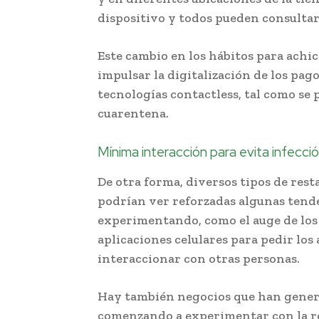
dispositivo y todos pueden consultar 
Este cambio en los hábitos para achi
impulsar la digitalización de los pag
tecnologías contactless, tal como se
cuarentena.
Mínima interacción para evita infecci
De otra forma, diversos tipos de rest
podrían ver reforzadas algunas tende
experimentando, como el auge de los 
aplicaciones celulares para pedir los
interaccionar con otras personas.
Hay también negocios que han gener
comenzando a experimentar con la rob