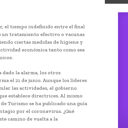
, el tiempo indefinido entre el final
de un tratamiento efectivo o vacunas
endo ciertas medidas de higiene y
a actividad económica tanto como sea
micos.
 dado la alarma, los otros
ma el 21 de junio. Aunque los líderes
lar las actividades, el gobierno
que establece directrices. Al mismo
o de Turismo se ha publicado una guía
ntagio por el coronavirus. ¿Qué
ste camino de vuelta a la