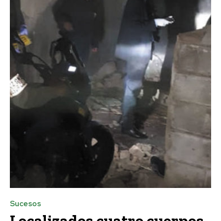
Sucesos
Localizados cuatro cuerpos