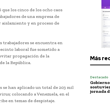
ó que los cinco de los ocho caos
rabajadores de una empresa de
 aislamiento y en proceso de
os trabajadores se encuentra en
recinto laboral fue sometido a
evitar propagación de la
Más re
de la República.
Destacado
Gobierno 
sostuvie
s se han aplicado un total de 203 mil
jornada 
irus; colocando a Venezuela, en el
ibe en temas de despistaje.