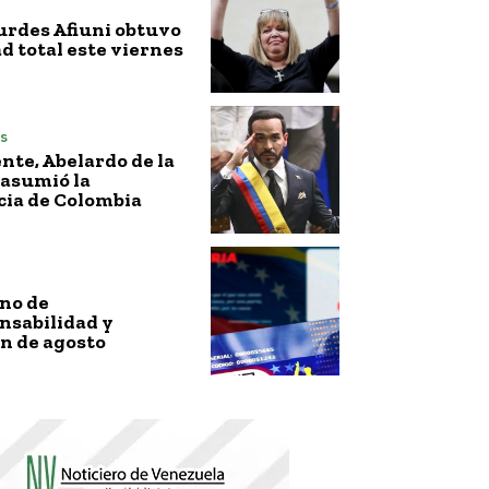
urdes Afiuni obtuvo
ad total este viernes
s
nte, Abelardo de la
 asumió la
cia de Colombia
no de
nsabilidad y
n de agosto