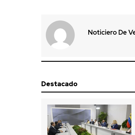
Noticiero De V
Destacado