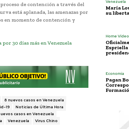
Venezuela
 proceso de contención a través del
María Lo
curva está aplanada, las amenazas por
su libert
imos en momento de contención y
Home Vídeo
Oficialme
 por 30 días más en Venezuela
Espriella
presiden
Economía
Pagan Bo
Correspo
Formació
8 nuevos casos en Venezuela
id-19
Noticias de Última Hora
uevos casos en Venezuela
a
Venezuela
Virus Chino