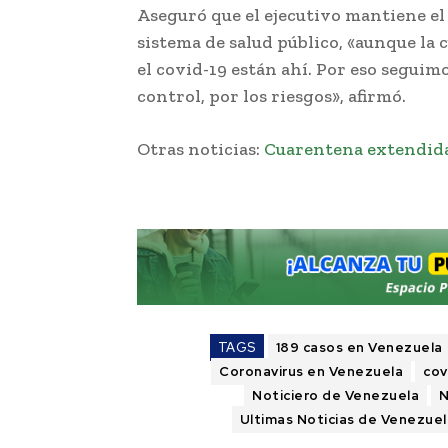
Aseguró que el ejecutivo mantiene el
sistema de salud público, «aunque la 
el covid-19 están ahí. Por eso segu
control, por los riesgos», afirmó.
Otras noticias:
Cuarentena extendida
TAGS
189 casos en Venezuela
Coronavirus en Venezuela
cov
Noticiero de Venezuela
N
Ultimas Noticias de Venezuel