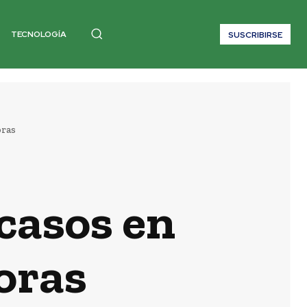
TECNOLOGÍA
SUSCRIBIRSE
oras
casos en
oras