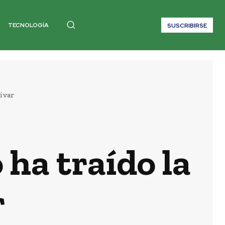
TECNOLOGÍA
SUSCRIBIRSE
lívar
 ha traído la
r