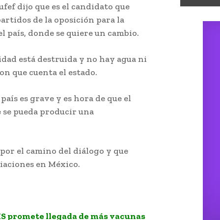
fef dijo que es el candidato que
artidos de la oposición para la
l país, donde se quiere un cambio.
idad está destruida y no hay agua ni
con que cuenta el estado.
 país es grave y es hora de que el
 se pueda producir una
por el camino del diálogo y que
iaciones en México.
 ruina
MS promete llegada de más vacunas