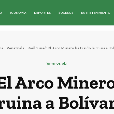
O
ECONOMÍA
DEPORTES
SUCESOS
ENTRETENIMIENTO
me
Venezuela
Raúl Yusef: El Arco Minero ha traído la ruina a Bo
Venezuela
El Arco Minero
ruina a Bolíva