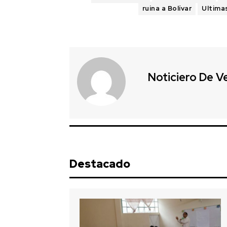
ruina a Bolívar
Ultima
Noticiero De V
Destacado