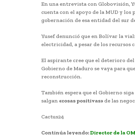
En una entrevista con Globovisión, Yu
cuenta con el apoyo de la MUD y los p
gobernación de esa entidad del sur de
Yusef denunció que en Bolívar la vial
electricidad, a pesar de los recursos 
El aspirante cree que el deterioro del
Gobierno de Maduro se vaya para que
reconstrucción.
También espera que el Gobierno siga 
salgan
«cosas positivas»
de las negoc
Cactus24
El Arco Minero ha traído la
Continúa leyendo:
Director de la O