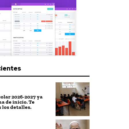
cientes
colar 2026-2027 ya
a de inicio. Te
los detalles.