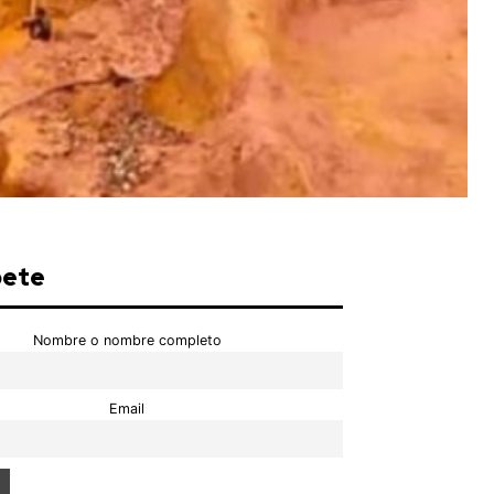
bete
Nombre o nombre completo
Email