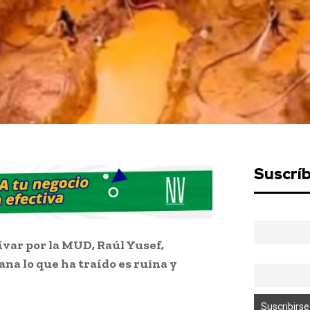
Suscrí
ívar por la MUD, Raúl Yusef,
na lo que ha traído es ruina y