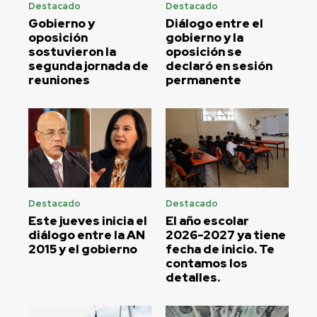
Destacado
Destacado
Gobierno y
Diálogo entre el
oposición
gobierno y la
sostuvieron la
oposición se
segunda jornada de
declaró en sesión
reuniones
permanente
Destacado
Destacado
Este jueves inicia el
El año escolar
diálogo entre la AN
2026-2027 ya tiene
2015 y el gobierno
fecha de inicio. Te
contamos los
detalles.