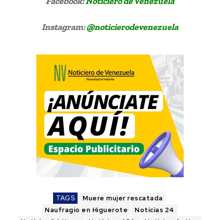
Facebook:
Noticiero de Venezuela
Instagram:
@noticierodevenezuela
TAGS
Muere mujer rescatada
Naufragio en Higuerote
Noticias 24