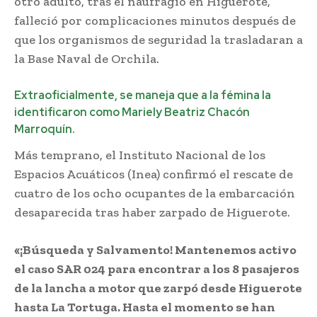
otro adulto, tras el naufragio en Higuerote,
falleció por complicaciones minutos después de
que los organismos de seguridad la trasladaran a
la Base Naval de Orchila.
Extraoficialmente, se maneja que a la fémina la
identificaron como Mariely Beatriz Chacón
Marroquín.
Más temprano, el Instituto Nacional de los
Espacios Acuáticos (Inea) confirmó el rescate de
cuatro de los ocho ocupantes de la embarcación
desaparecida tras haber zarpado de Higuerote.
«¡Búsqueda y Salvamento! Mantenemos activo
el caso SAR 024 para encontrar a los 8 pasajeros
de la lancha a motor que zarpó desde Higuerote
hasta La Tortuga. Hasta el momento se han