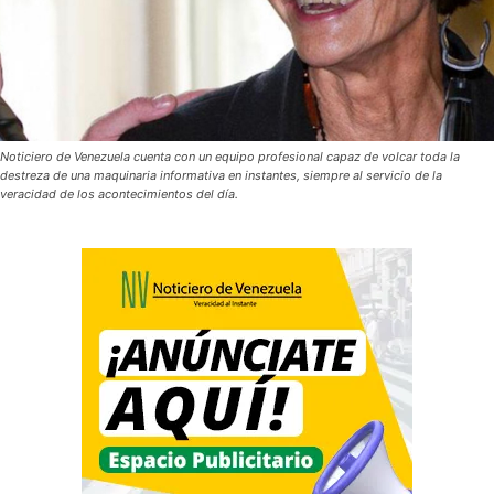
Noticiero de Venezuela cuenta con un equipo profesional capaz de volcar toda la
destreza de una maquinaria informativa en instantes, siempre al servicio de la
veracidad de los acontecimientos del día.