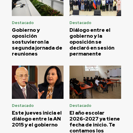
Destacado
Destacado
Gobierno y
Diálogo entre el
oposición
gobierno y la
sostuvieron la
oposición se
segunda jornada de
declaró en sesión
reuniones
permanente
Destacado
Destacado
Este jueves inicia el
El año escolar
diálogo entre la AN
2026-2027 ya tiene
2015 y el gobierno
fecha de inicio. Te
contamos los