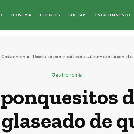
O
ECONOMÍA
DEPORTES
SUCESOS
ENTRETENIMIENTO
Gastronomía
Receta de ponquesitos de azúcar y canela con gla
Gastronomía
 ponquesitos d
 glaseado de 