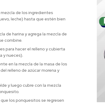
a mezcla de los ingredientes
uevo, leche) hasta que estén bien
cla de harina y agrega la mezcla de
 se combine.
s para hacer el relleno y cubierta
a y nueces).
ente en la mezcla de la masa de los
 del relleno de azúcar morena y
lde y luego cubre con la mezcla
onquesito.
 que los ponquesitos se regresen