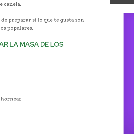
e canela.
de preparar si lo que te gusta son
tos populares.
AR LA MASA DE LOS
a hornear