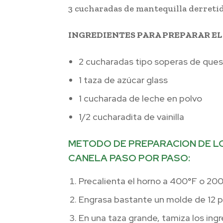
3 cucharadas de mantequilla derreti
INGREDIENTES PARA PREPARAR E
2 cucharadas tipo soperas de que
1 taza de azúcar glass
1 cucharada de leche en polvo
1/2 cucharadita de vainilla
METODO DE PREPARACION DE L
CANELA PASO POR PASO:
Precalienta el horno a 400°F o 20
Engrasa bastante un molde de 12 
En una taza grande, tamiza los ing