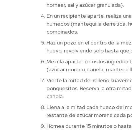
hornear, sal y azúcar granulada).
En un recipiente aparte, realiza un
humedos (mantequilla derretida, h
combinados.
Haz un pozo en el centro de la mez
huevo, revolviendo solo hasta que
Mezcla aparte todos los ingrediente
(azúcar moreno, canela, mantequill
Vierte la mitad del relleno suavem
ponquesitos. Reserva la otra mitad
canela.
Llena a la mitad cada hueco del mo
restante de azúcar morena cada p
Hornea durante 15 minutos o hasta