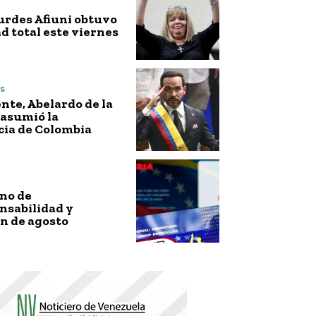
urdes Afiuni obtuvo
ad total este viernes
s
nte, Abelardo de la
 asumió la
cia de Colombia
no de
nsabilidad y
n de agosto