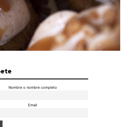
bete
Nombre o nombre completo
Email