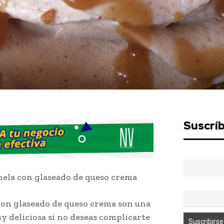
Suscrí
nela con glaseado de queso crema
con glaseado de queso crema son una
y deliciosa si no deseas complicarte