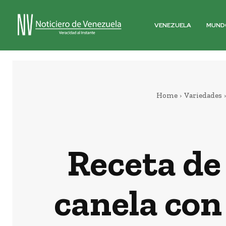
VENEZUELA
MUND
Home
Variedades
Receta de
canela con