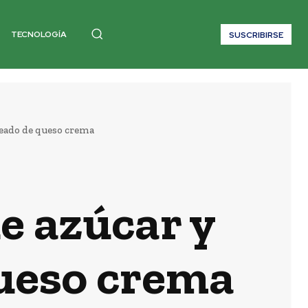
TECNOLOGÍA
SUSCRIBIRSE
seado de queso crema
e azúcar y
queso crema