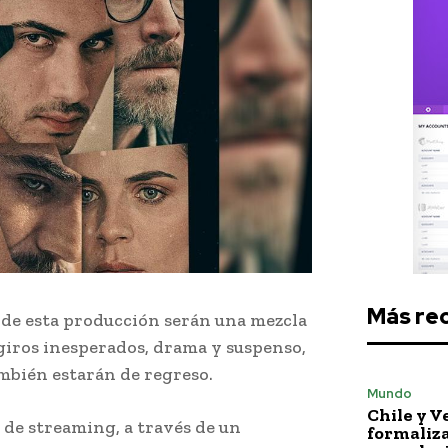
Más re
s de esta producción serán una mezcla
 giros inesperados, drama y suspenso,
ambién estarán de regreso.
Mundo
Chile y 
 de streaming, a través de un
formaliza