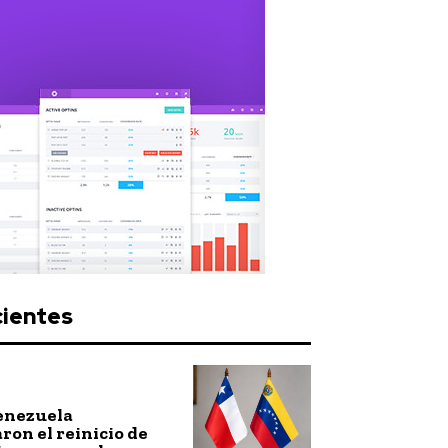
cientes
Venezuela
ron el reinicio de