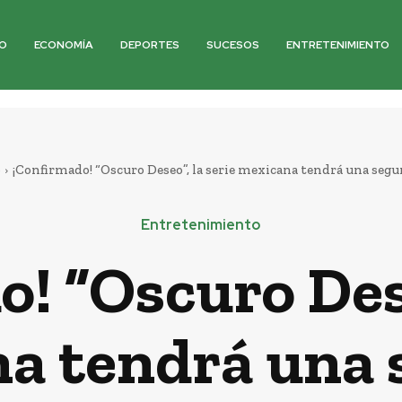
O
ECONOMÍA
DEPORTES
SUCESOS
ENTRETENIMIENTO
o
¡Confirmado! “Oscuro Deseo”, la serie mexicana tendrá una seg
Entretenimiento
! “Oscuro Dese
a tendrá una