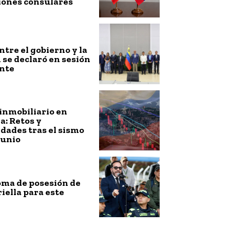
iones consulares
ntre el gobierno y la
 se declaró en sesión
nte
inmobiliario en
: Retos y
dades tras el sismo
junio
toma de posesión de
riella para este