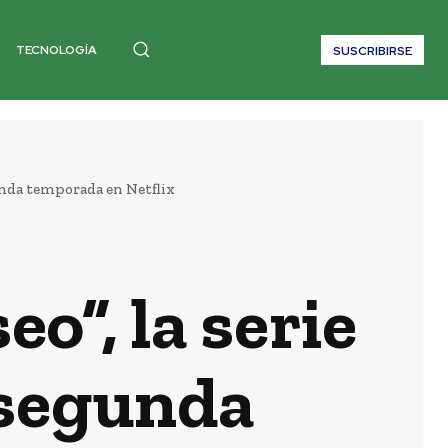
TECNOLOGÍA
SUSCRIBIRSE
unda temporada en Netflix
o”, la serie
 segunda