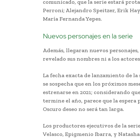
comunicado, que la serie estará pro
Perroni; Alejandro Speitzer, Erik Ha
María Fernanda Yepes.
Nuevos personajes en la serie
Además, llegaran nuevos personajes,
revelado sus nombres ni a los actores
La fecha exacta de lanzamiento de la 
se sospecha que en los próximos mese
estrenarse en 2021; considerando que
termine el año, parece que la espera
Oscuro deseo no será tan larga.
Los productores ejecutivos de la ser
Velasco, Epigmenio Ibarra, y Natash