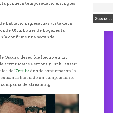
n la primera temporada no en inglés
de habla no inglesa más vista de la
donde 35 millones de hogares la
añía confirme una segunda
de Oscuro deseo fue hecho en un
la actriz Maite Perroni y Erik Jayser;
ales de
Netflix
donde confirmaron la
 mexicanas han sido un complemento
a compañía de streaming.