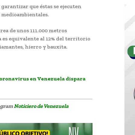
 garantizar que éstas se ejecuten
y medioambientales.
área de unos 111.000 metros
es equivalente al 12% del territorio
diamantes, hierro y bauxita.
 coronavirus en Venezuela dispara
legram
Noticiero de Venezuela