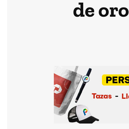
de oro