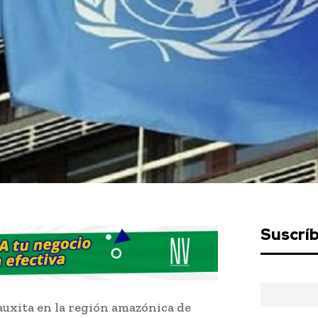
Suscrí
auxita en la región amazónica de