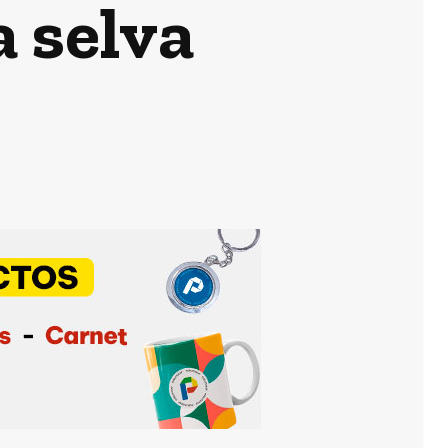
a selva