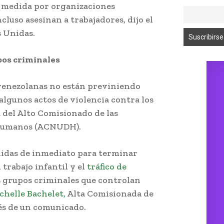
 medida por organizaciones
cluso asesinan a trabajadores, dijo el
s Unidas.
pos criminales
 venezolanas no están previniendo
algunos actos de violencia contra los
a del Alto Comisionado de las
 Humanos (ACNUDH).
idas de inmediato para terminar
 trabajo infantil y el
tráfico de
s grupos criminales que controlan
helle Bachelet,
Alta Comisionada de
és de un comunicado.