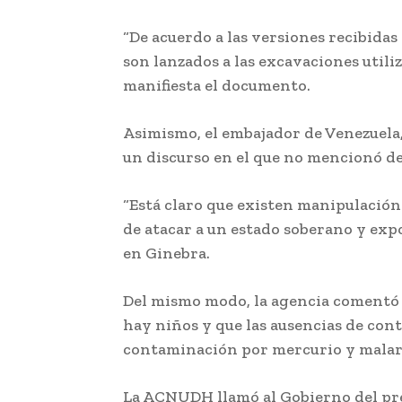
“De acuerdo a las versiones recibida
son lanzados a las excavaciones util
manifiesta el documento.
Asimismo, el embajador de Venezuela,
un discurso en el que no mencionó de 
“Está claro que existen manipulación
de atacar a un estado soberano y exp
en Ginebra.
Del mismo modo, la agencia comentó 
hay niños y que las ausencias de cont
contaminación por mercurio y malar
La ACNUDH llamó al Gobierno del pr