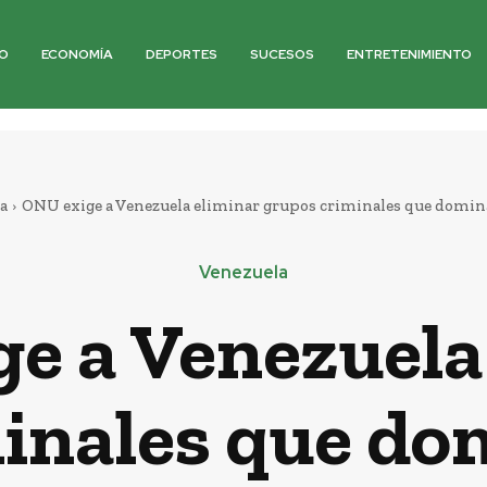
O
ECONOMÍA
DEPORTES
SUCESOS
ENTRETENIMIENTO
a
ONU exige a Venezuela eliminar grupos criminales que domina
Venezuela
e a Venezuela
inales que d