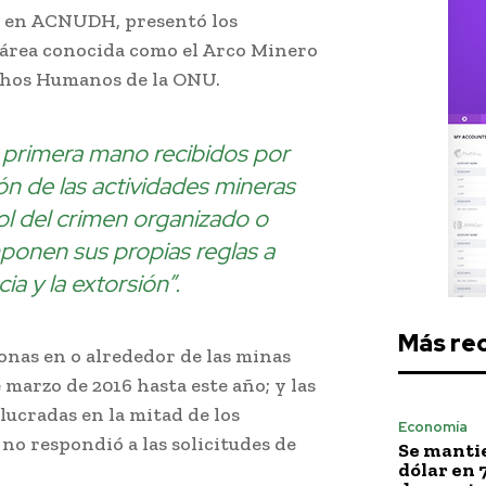
d en ACNUDH, presentó los
 área conocida como el Arco Minero
echos Humanos de la ONU.
e primera mano recibidos por
ón de las actividades mineras
l del crimen organizado o
ponen sus propias reglas a
cia y la extorsión”.
Más re
onas en o alrededor de las minas
marzo de 2016 hasta este año; y las
lucradas en la mitad de los
Economía
no respondió a las solicitudes de
Se mantie
dólar en 