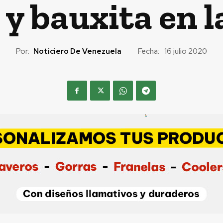
 y bauxita en l
Por:
Noticiero De Venezuela
Fecha:
16 julio 2020