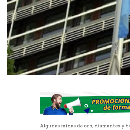
Algunas minas de oro, diamantes y b