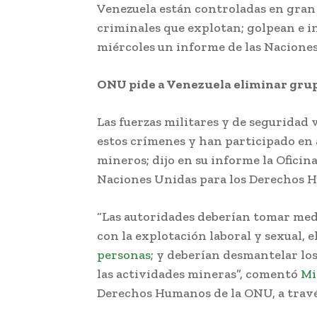
Venezuela están controladas en gran
criminales que explotan; golpean e in
miércoles un informe de las Nacione
ONU pide a Venezuela eliminar gru
Las fuerzas militares y de seguridad
estos crímenes y han participado en 
mineros; dijo en su informe la Oficin
Naciones Unidas para los Derechos
“Las autoridades deberían tomar med
con la explotación laboral y sexual, el
personas
; y deberían desmantelar lo
las actividades mineras”, comentó
Mic
Derechos Humanos de la ONU, a trav