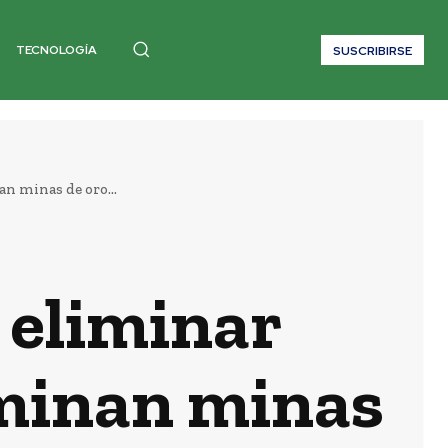
TECNOLOGÍA
SUSCRIBIRSE
n minas de oro...
 eliminar
ominan minas