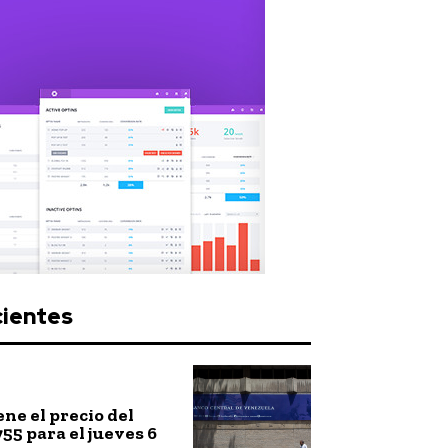
cientes
ne el precio del
755 para el jueves 6