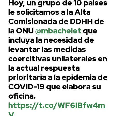
Hoy, un grupo de 10 países
le solicitamos a la Alta
Comisionada de DDHH de
la ONU
@mbachelet
que
incluya la necesidad de
levantar las medidas
coercitivas unilaterales en
la actual respuesta
prioritaria a la epidemia de
COVID-19 que elabora su
oficina.
https://t.co/WF6IBfw4m
V