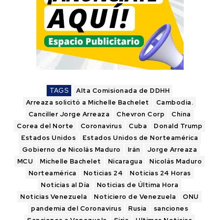
TAGS
Alta Comisionada de DDHH
Arreaza solicitó a Michelle Bachelet
Cambodia.
Canciller Jorge Arreaza
Chevron Corp
China
Corea del Norte
Coronavirus
Cuba
Donald Trump
Estados Unidos
Estados Unidos de Norteamérica
Gobierno de Nicolás Maduro
Irán
Jorge Arreaza
MCU
Michelle Bachelet
Nicaragua
Nicolás Maduro
Norteamérica
Noticias 24
Noticias 24 Horas
Noticias al Día
Noticias de Última Hora
Noticias Venezuela
Noticiero de Venezuela
ONU
pandemia del Coronavirus
Rusia
sanciones