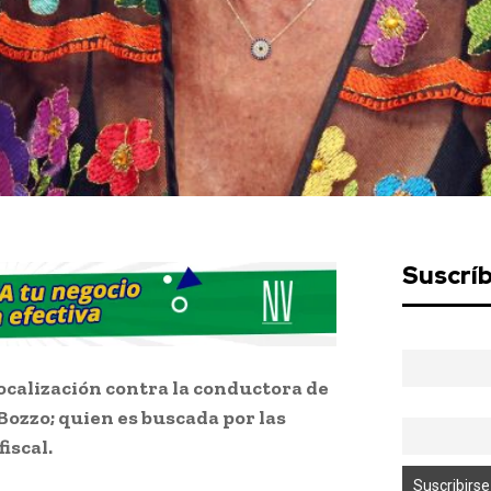
Suscrí
localización contra la conductora de
Bozzo; quien es buscada por las
iscal.