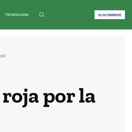
TECNOLOGÍA
SUSCRIBIRSE
pol
roja por la