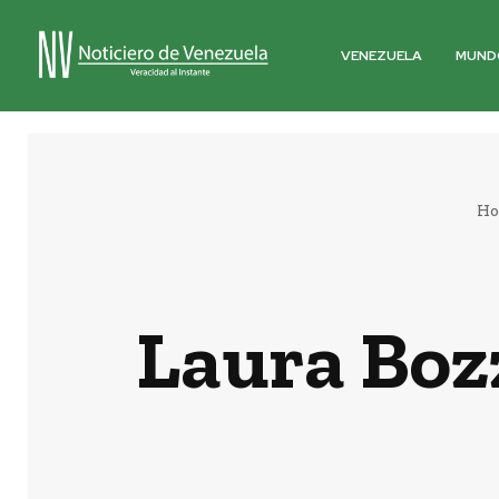
VENEZUELA
MUND
H
Laura Bozz