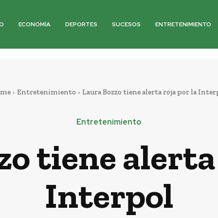
O
ECONOMÍA
DEPORTES
SUCESOS
ENTRETENIMIENTO
ome
Entretenimiento
Laura Bozzo tiene alerta roja por la Inter
Entretenimiento
o tiene alerta 
Interpol