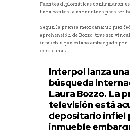
Fuentes diplomáticas confirmaron este
ficha contra la conductora para ser b
Según la prensa mexicana; un juez fe
aprehensión de Bozzo; tras ser vincu
inmueble que estaba embargado por l
mexicanas.
Interpol lanza un
búsqueda internac
Laura Bozzo. La 
televisión está ac
depositario infiel
inmueble embarga