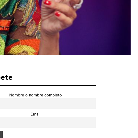
bete
Nombre o nombre completo
Email