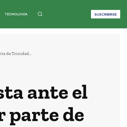
TECNOLOGÍA
SUSCRIBIRSE
te de Trinidad...
ta ante el
r parte de