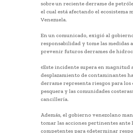
sobre un reciente derrame de petról
el cual está afectando el ecosistema 
Venezuela.
En un comunicado, exigió al gobierno 
responsabilidad y tome las medidas 
prevenir futuros derrames de hidroc
«Este incidente supera en magnitud a
desplazamiento de contaminantes hac
derrame representa riesgos para los 
pesquera y las comunidades costeras»
cancillería.
Además, el gobierno venezolano mani
tomar las acciones pertinentes ante 
competentes para «determinar respon