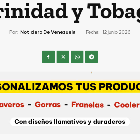
rinidad y Toba
Por:
Noticiero De Venezuela
Fecha:
12 junio 2026