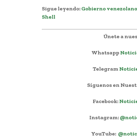
Sigue leyendo:
Gobierno venezolano
Shell
Únete a nues
Whatsapp
Notici
Telegram
Notici
Síguenos en Nuestr
Facebook:
Notici
Instagram:
@noti
YouTube:
@notic