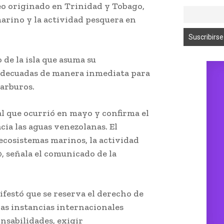
eo originado en Trinidad y Tobago,
marino y la actividad pesquera en
de la isla que asuma su
adecuadas de manera inmediata para
arburos.
l que ocurrió en mayo y confirma el
ia las aguas venezolanas. El
ecosistemas marinos, la actividad
, señala el comunicado de la
festó que se reserva el derecho de
las instancias internacionales
sabilidades, exigir