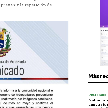
prevenir la repetición de
Más re
Destacado
Gobierno 
sostuvie