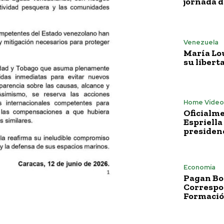
jornada 
Venezuela
María Lo
su libert
Home Vídeo
Oficialme
Espriella
presiden
Economía
Pagan Bo
Correspo
Formació