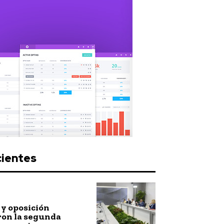
cientes
y oposición
ron la segunda