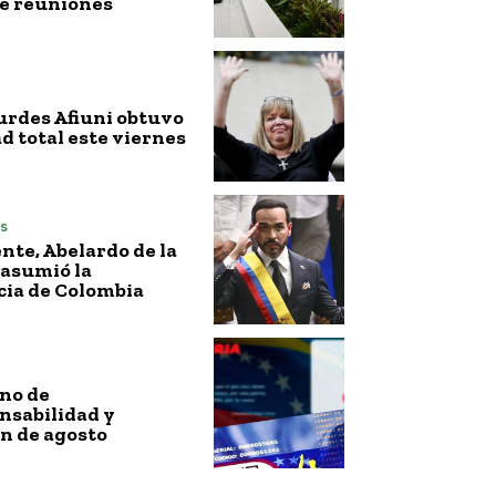
de reuniones
urdes Afiuni obtuvo
ad total este viernes
s
nte, Abelardo de la
 asumió la
cia de Colombia
no de
nsabilidad y
n de agosto