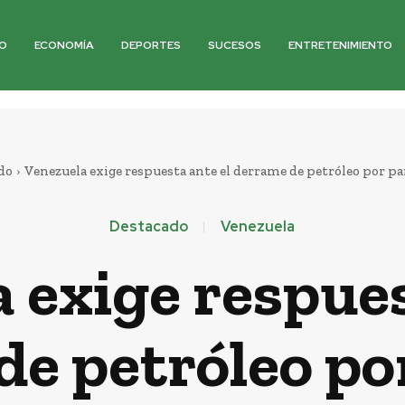
O
ECONOMÍA
DEPORTES
SUCESOS
ENTRETENIMIENTO
do
Venezuela exige respuesta ante el derrame de petróleo por par
Destacado
Venezuela
 exige respues
e petróleo po