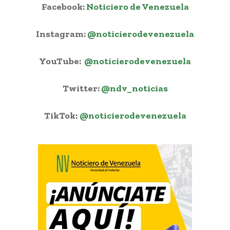
Facebook:
Noticiero de Venezuela
Instagram:
@noticierodevenezuela
YouTube:
@noticierodevenezuela
Twitter:
@ndv_noticias
TikTok:
@noticierodevenezuela