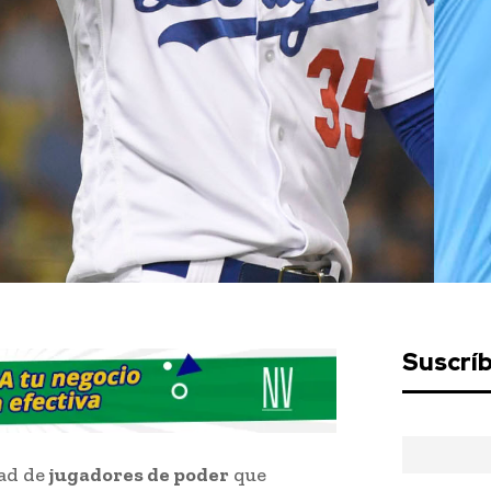
Suscrí
dad de
jugadores de poder
que