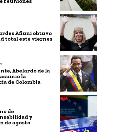
de reuniones
urdes Afiuni obtuvo
ad total este viernes
s
nte, Abelardo de la
 asumió la
cia de Colombia
no de
nsabilidad y
n de agosto