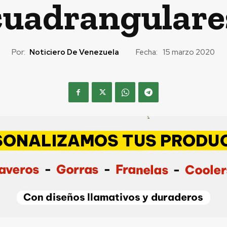
cuadrangulare
Por:
Noticiero De Venezuela
Fecha:
15 marzo 2020