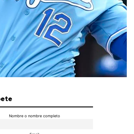
bete
Nombre o nombre completo