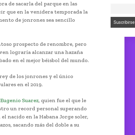
ra de sacarla del parque en las
cir que en la venidera temporada la
mento de jonrones sea sencillo
entoso prospecto de renombre, pero
joven lograría alcanzar una hazaña
bado en el mejor béisbol del mundo.
rey de los jonrones y el único
lares en el 2019.
a
Eugenio Suarez
, quien fue el que le
gistro un record personal superando
 el nacido en la Habana Jorge soler,
azos, sacando más del doble a su