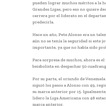
pueden lograr muchos méritos a la ho
Grandes Ligas, pero eso no quiere de
carrera por el liderato en el departa
predecirla.
Hace un año, Pete Alonso era un tal
aún no se tenía la seguridad si este 
importante, ya que no había sido pro
Para sorpresa de muchos, ahora es el 
beisbolista en despachar 50 cuadrangu
Por su parte, el oriundo de Venezuel
siguió los pasos a Alonso con 49, re
su marca anterior por 15. Igualmente,
lidero la Liga Americana con 48 estac
marca anterior.