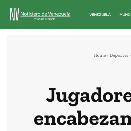
VENEZUELA
MUND
Home
Deportes
Jugadore
encabezan