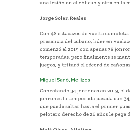
una lesión en el oblicuo y otra en la
Jorge Soler, Reales
Con 48 estacazos de vuelta completa, e
presencia del cubano, líder en vuelace
comenzó el 2019 con apenas 38 jonron
temporadas, pero finalmente se mant
juegos, y trituró el récord de cañonaz
Miguel Sanó, Mellizos
Conectando 34 jonrones en 2019, el 
jonrones la temporada pasada con 34
que puede saltar hasta el primer pues
pelotero derecho de 26 años le pega d
Matt Olson, Atléticos