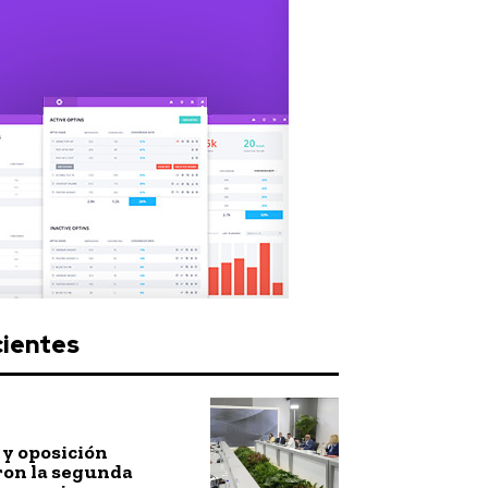
cientes
y oposición
ron la segunda