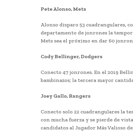
Pete Alonso, Mets
Alonso disparo 53 cuadrangulares, c
departamento de jonrones la temporad
Mets sea el próximo en dar 60 jonron
Cody Bellinger, Dodgers
Conecto 47 jonrones. En el 2019 Belli
bambinazos; la tercera mayor cantidad
Joey Gallo, Rangers
Conecto solo 22 cuadrangulares la te
con mucha fuerza y se pierde de vista
candidatos al Jugador Más Valioso de