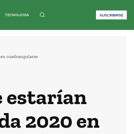
TECNOLOGÍA
SUSCRIBIRSE
 en cuadrangulares
 estarían
da 2020 en