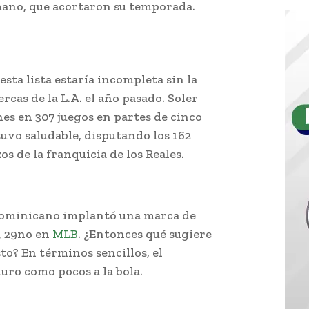
 mano, que acortaron su temporada.
sta lista estaría incompleta sin la
rcas de la L.A. el año pasado. Soler
es en 307 juegos en partes de cinco
uvo saludable, disputando los 162
os de la franquicia de los Reales.
dominicano implantó una marca de
, 29no en
MLB
. ¿Entonces qué sugiere
to? En términos sencillos, el
uro como pocos a la bola.