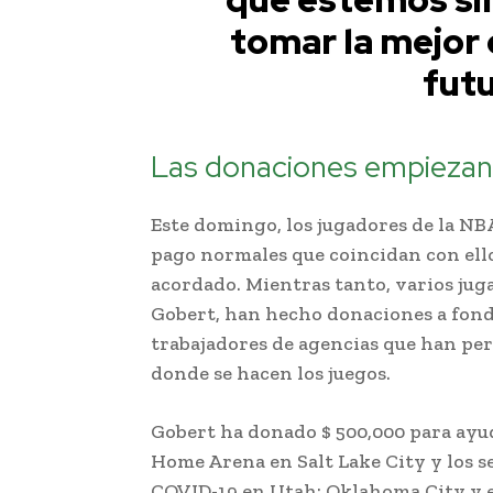
tomar la mejor 
fut
Las donaciones empiezan 
Este domingo, los jugadores de la NB
pago normales que coincidan con ello
acordado. Mientras tanto, varios juga
Gobert, han hecho donaciones a fond
trabajadores de agencias que han pe
donde se hacen los juegos.
Gobert ha donado $ 500,000 para ayu
Home Arena en Salt Lake City y los s
COVID-19 en Utah; Oklahoma City y el