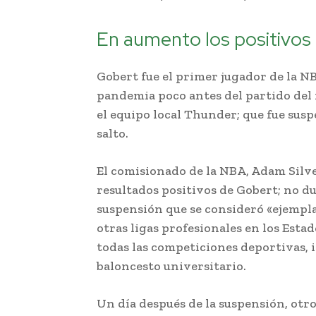
En aumento los positivos
Gobert fue el primer jugador de la N
pandemia poco antes del partido del
el equipo local Thunder; que fue sus
salto.
El comisionado de la NBA, Adam Silver,
resultados positivos de Gobert; no d
suspensión que se consideró «ejempla
otras ligas profesionales en los Est
todas las competiciones deportivas, 
baloncesto universitario.
Un día después de la suspensión, otro