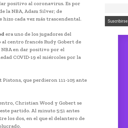
ar positivo al coronavirus. Es por
de la NBA, Adam Silver; de
e hizo cada vez más trascendental.
od
era uno de los jugadores del
 al centro francés Rudy Gobert de
a NBA en dar positivo por el
edad COVID-19 el miércoles por la
 Pistons, que perdieron 111-105 ante
uentro, Christian Wood y Gobert se
este partido. Al minuto 5:51 antes
re los dos, en el que el delantero de
olucrado.