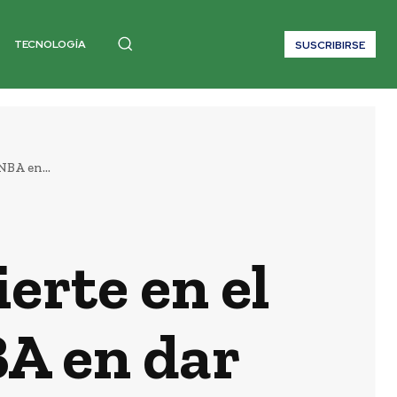
TECNOLOGÍA
SUSCRIBIRSE
NBA en...
erte en el
BA en dar