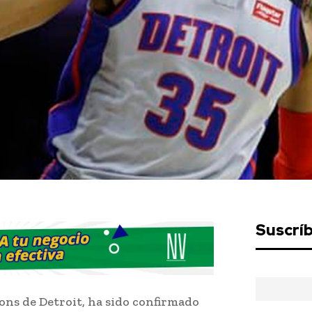
Suscrí
stons de Detroit, ha sido confirmado