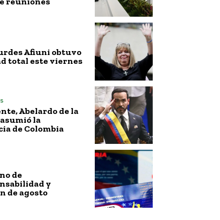
de reuniones
urdes Afiuni obtuvo
ad total este viernes
s
nte, Abelardo de la
 asumió la
cia de Colombia
no de
nsabilidad y
n de agosto