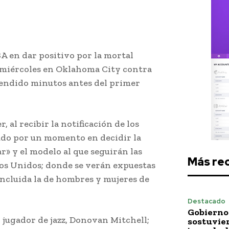
BA en dar positivo por la mortal
 miércoles en Oklahoma City contra
pendido minutos antes del primer
 al recibir la notificación de los
udo por un momento en decidir la
r» y el modelo al que seguirán las
Más re
ados Unidos; donde se verán expuestas
incluida la de hombres y mujeres de
Destacado
Gobierno 
 jugador de jazz, Donovan Mitchell;
sostuvie