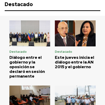
Destacado
Destacado
Destacado
Diálogo entre el
Este jueves inicia el
gobierno y la
diálogo entre la AN
oposición se
2015 y el gobierno
declaró en sesión
permanente