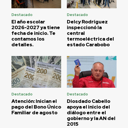
Destacado
Destacado
El año escolar
Delcy Rodríguez
2026-2027 ya tiene
inspeccionó la
fecha de inicio. Te
central
contamos los
termoeléctrica del
detalles.
estado Carabobo
Destacado
Destacado
Atención: Inician el
Diosdado Cabello
pago del Bono Único
apoya el inicio del
Familiar de agosto
diálogo entre el
gobierno y la AN del
2015