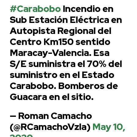
#Carabobo
Incendio en
Sub Estación Eléctrica en
Autopista Regional del
Centro Km150 sentido
Maracay-Valencia. Esa
S/E suministra el 70% del
suministro en el Estado
Carabobo. Bomberos de
Guacara en el sitio.
— Roman Camacho
(@RCamachoVzla)
May 10,