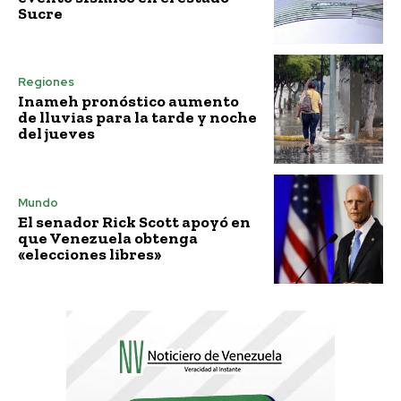
Sucre
Regiones
Inameh pronóstico aumento
de lluvias para la tarde y noche
del jueves
Mundo
El senador Rick Scott apoyó en
que Venezuela obtenga
«elecciones libres»