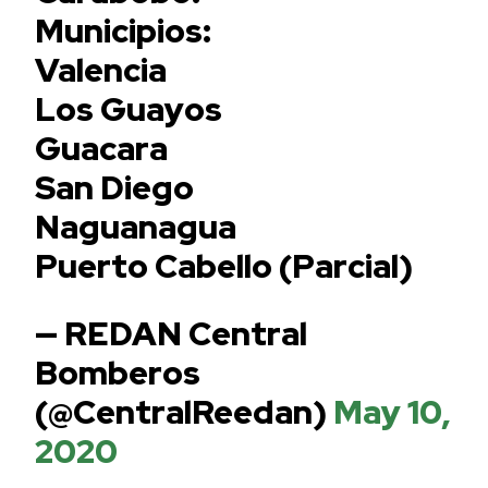
Municipios:
Valencia
Los Guayos
Guacara
San Diego
Naguanagua
Puerto Cabello (Parcial)
— REDAN Central
Bomberos
(@CentralReedan)
May 10,
2020