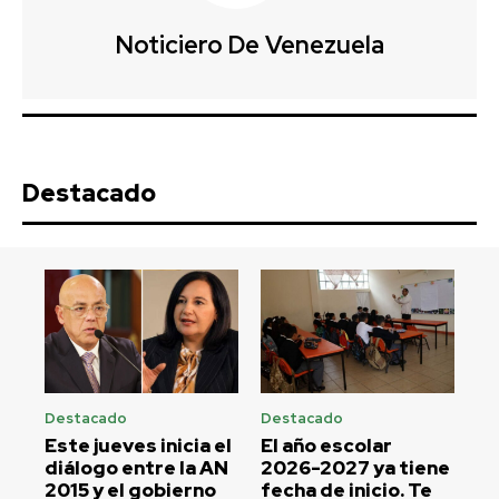
Noticiero De Venezuela
Destacado
Destacado
Destacado
Este jueves inicia el
El año escolar
diálogo entre la AN
2026-2027 ya tiene
2015 y el gobierno
fecha de inicio. Te