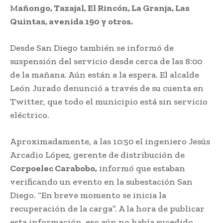
M
añongo, Tazajal, El Rincón, La Granja, Las
Quintas, avenida 190 y otros.
Desde San Diego también se informó de
suspensión del servicio desde cerca de las 8:00
de la mañana. Aún están a la espera. El alcalde
León Jurado denunció a través de su cuenta en
Twitter, que todo el municipio está sin servicio
eléctrico.
Aproximadamente, a las 10:50 el ingeniero Jesús
Arcadio López, gerente de distribución de
Corpoelec Carabobo,
informó que estaban
verificando un evento en la subestación San
Diego. “En breve momento se inicia la
recuperación de la carga”. A la hora de publicar
esta información, eso aún no había sucedido.