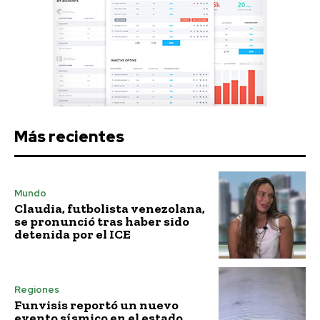
Más recientes
Mundo
Claudia, futbolista venezolana,
se pronunció tras haber sido
detenida por el ICE
Regiones
Funvisis reportó un nuevo
evento sísmico en el estado