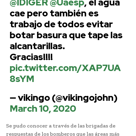
@IDIGER
@Uaesp
, el agua
cae pero también es
trabajo de todos evitar
botar basura que tape las
alcantarillas.
Gracias!!!!
pic.twitter.com/XAP7UA
8sYM
— vikingo (@vikingojohn)
March 10, 2020
Se pudo conocer a través de las brigadas de
respuestas de los bomberos que las áreas más