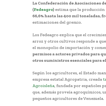
La Confederación de Asociaciones d
(
Fedeagro
)
estima que la producción
66,6% hasta las 400 mil toneladas, fr
estimaciones del gremio.
Los Fedeagro explica que el crecimie
arroz y otros cultivos responde a qu
el monopolio de importación y comer
permisos a actores privados para qu
otros suministros esenciales para el
Según los agricultores, el Estado ma
empresa estatal Agropatria, creada
t
Agroisleña
, fundada por españoles pr
que, además proveía agroquímicos, u
pequeños agricultores de Venezuela.