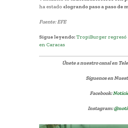
ha estado
«logrando paso a paso de 
Fuente: EFE
Sigue leyendo:
TropiBurger regresó a
en Caracas
Únete a nuestro canal en Te
Síguenos
en Nuestr
Facebook:
Notici
Instagram:
@noti