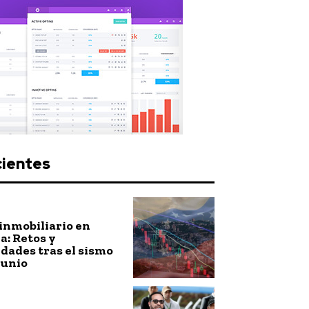
cientes
inmobiliario en
: Retos y
dades tras el sismo
junio