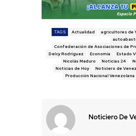
TAGS
Actualidad
agricultores de
autoabast
Confederación de Asociaciones de Pr
Delcy Rodríguez
Economía
Estado 
Nicolás Maduro
Noticias 24
N
Noticias de Hoy
Noticiero de Vene
Producción Nacional Venezolana
Noticiero De V