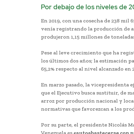
Por debajo de los niveles de 
En 2019, con una cosecha de 238 mil 6
venía registrando la producción de a
produjeron 1,15 millones de tonelada
Pese al leve crecimiento que ha regis
los últimos dos años; la estimación p
65,2% respecto al nivel alcanzado en 
En marzo pasado, la vicepresidenta e
que el Ejecutivo busca sustituir, de 
arroz por producción nacional y local
normativas que favorezcan a los pro
Por su parte, el presidente Nicolás M
Venezuela es
«autoabastecerse con p