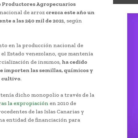
e Productores Agropecuarios
 nacional de arroz
crezca este año un
ente a las 240 mil de 2021
, según
nto en la producción nacional de
e el Estado venezolano, que mantenía
cialización de insumos,
ha cedido
e importen las semillas, químicos y
 cultivo
.
ntenía dicho monopolio a través de la
ras la expropiación
en 2010 de
ocedentes de las Islas Canarias y
na entidad de financiación para