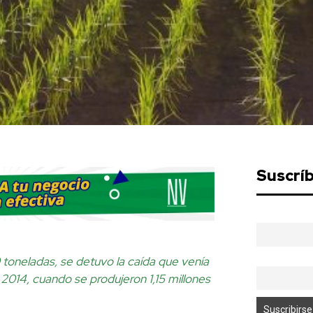
Suscrí
toneladas, se detuvo la caída que venía
2014, cuando se produjeron 1,15 millones