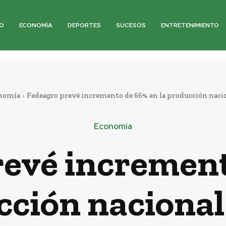
O
ECONOMÍA
DEPORTES
SUCESOS
ENTRETENIMIENTO
nomía
Fedeagro prevé incremento de 66% en la producción nacio
Economía
revé increment
cción nacional