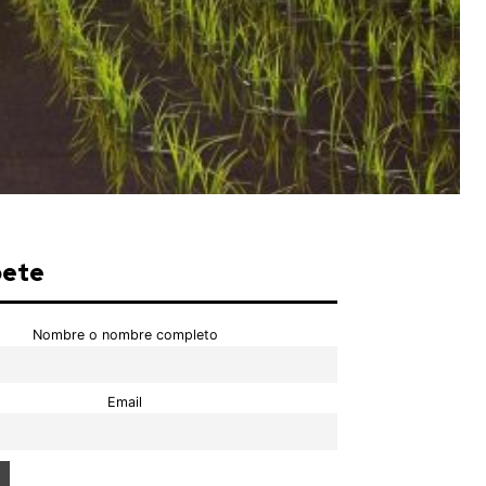
bete
Nombre o nombre completo
Email