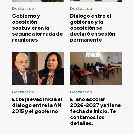
Destacado
Destacado
Gobierno y
Diálogo entre el
oposición
gobierno y la
sostuvieron la
oposición se
segunda jornada de
declaró en sesión
reuniones
permanente
Destacado
Destacado
Este jueves inicia el
El año escolar
diálogo entre la AN
2026-2027 ya tiene
2015 y el gobierno
fecha de inicio. Te
contamos los
detalles.