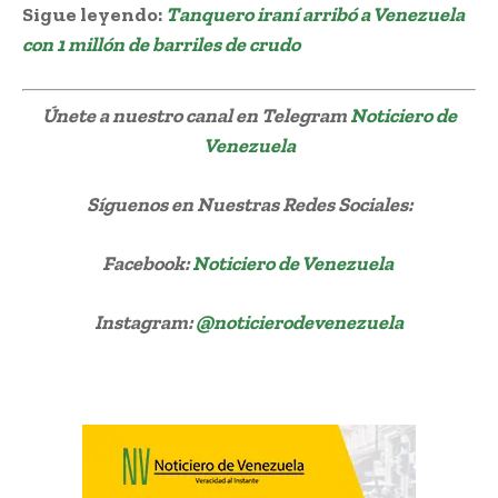
Sigue leyendo:
Tanquero iraní arribó a Venezuela
con 1 millón de barriles de crudo
Únete a nuestro canal en Telegram
Noticiero de
Venezuela
Síguenos
en Nuestras Redes Sociales:
Facebook:
Noticiero de Venezuela
Instagram:
@noticierodevenezuela
Banco de Venezuela ofertará acciones