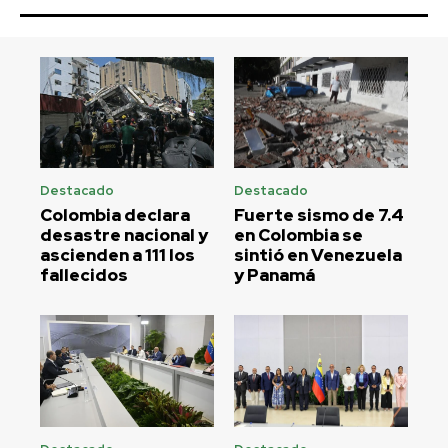
Destacado
Destacado
Colombia declara
Fuerte sismo de 7.4
desastre nacional y
en Colombia se
ascienden a 111 los
sintió en Venezuela
fallecidos
y Panamá