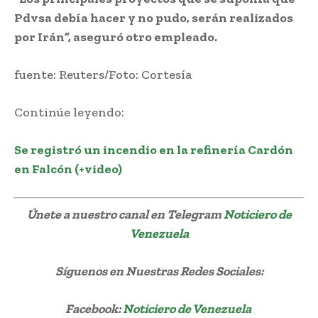
Pdvsa debía hacer y no pudo, serán realizados
por Irán”, aseguró otro empleado.
fuente: Reuters/Foto: Cortesía
Continúe leyendo:
Se registró un incendio en la refinería Cardón
en Falcón (+video)
Únete a nuestro canal en Telegram
Noticiero de
Venezuela
Síguenos
en Nuestras Redes Sociales:
Facebook:
Noticiero de Venezuela