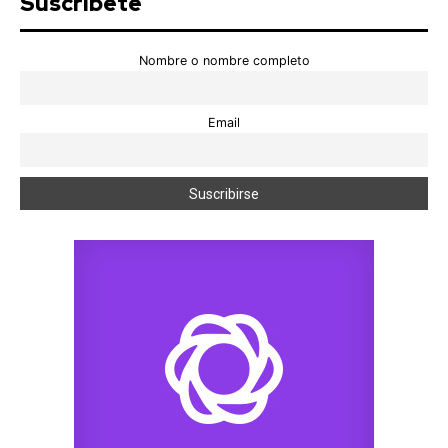
Suscríbete
Nombre o nombre completo
Email