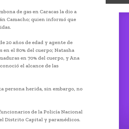
bona de gas en Caracas la dio a
mán Camacho; quien informó que
idas.
de 20 años de edad y agente de
 en el 80% del cuerpo; Natasha
maduras en 70% del cuerpo, y Ana
conoció el alcance de las
ta persona herida, sin embargo, no
funcionarios de la Policía Nacional
el Distrito Capital y paramédicos.