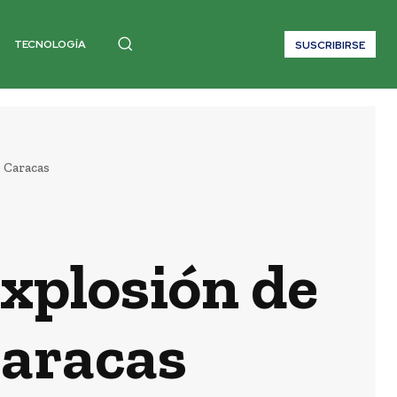
TECNOLOGÍA
SUSCRIBIRSE
 Caracas
explosión de
Caracas