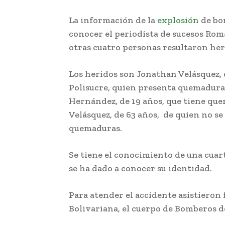
La información de la
explosión
de bom
conocer el periodista de sucesos Ro
otras cuatro personas resultaron her
Los heridos son Jonathan Velásquez, 
Polisucre, quien presenta quemaduras
Hernández, de 19 años, que tiene que
Velásquez, de 63 años, de quien no se 
quemaduras.
Se tiene el conocimiento de una cuar
se ha dado a conocer su identidad.
Para atender el accidente asistieron 
Bolivariana, el cuerpo de Bomberos d