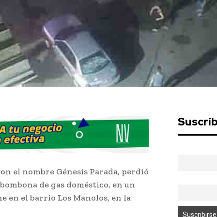
Suscrí
con el nombre Génesis Parada, perdió
bombona de gas doméstico, en un
e en el barrio Los Manolos, en la