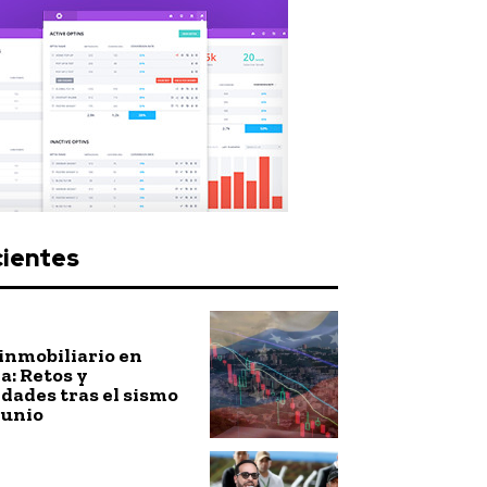
cientes
inmobiliario en
: Retos y
dades tras el sismo
junio