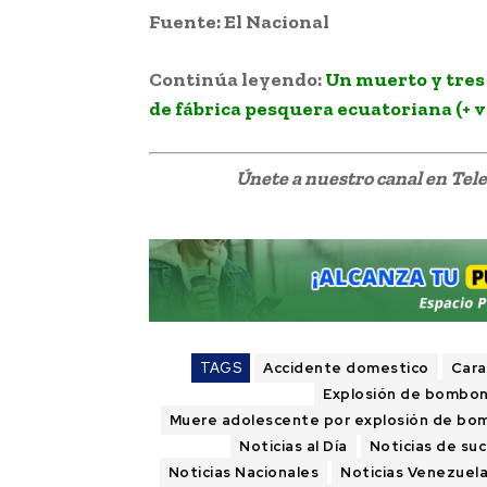
Fuente: El Nacional
Continúa leyendo:
Un muerto y tres
de fábrica pesquera ecuatoriana (+ v
Únete a nuestro canal en Te
TAGS
Accidente domestico
Cara
Explosión de bombon
Muere adolescente por explosión de bo
Noticias al Día
Noticias de su
Noticias Nacionales
Noticias Venezuel