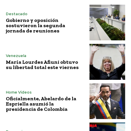
Destacado
Gobierno y oposición
sostuvieron la segunda
jornada de reuniones
Venezuela
María Lourdes Afiuni obtuvo
su libertad total este viernes
Home Vídeos
Oficialmente, Abelardo de la
Espriella asumió la
presidencia de Colombia