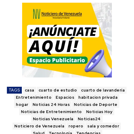
TAGS
casa
cuarto de estudio
cuarto de lavandería
Entretenimiento
Espacios
habitacion privada
hogar
Noticias 24 Horas
Noticias de Deporte
Noticias de Entretenimiento
Noticias Hoy
Noticias Venezuela
Noticias24
Noticiero de Venezuela
ropero
sala y comedor
Salud
Tecnología
Tendencias