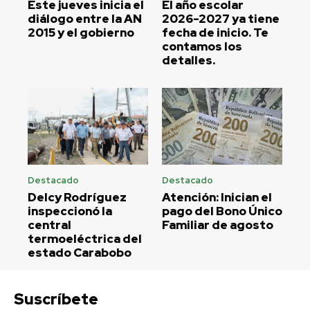
Este jueves inicia el
El año escolar
diálogo entre la AN
2026-2027 ya tiene
2015 y el gobierno
fecha de inicio. Te
contamos los
detalles.
Destacado
Destacado
Delcy Rodríguez
Atención: Inician el
inspeccionó la
pago del Bono Único
central
Familiar de agosto
termoeléctrica del
estado Carabobo
Suscríbete