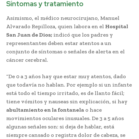
Síntomas y tratamiento
Asimismo, el médico neurocirujano, Manuel
Alvarado Repilloza, quien labora en el
Hospital
San Juan de Dios;
indicó que los padres y
representantes deben estar atentos a un
conjunto de síntomas o señales de alerta en el
cáncer cerebral.
“De 0 a 3 años hay que estar muy atentos, dado
que todavía no hablan. Por ejemplo si un infante
está todo el tiempo irritado, es de llanto fácil;
tiene vómitos y nauseas sin explicación, si hay
abultamiento en la fontanela
o hace
movimientos oculares inusuales. De 3 a 5 años
algunas señales son: si deja de hablar, está
siempre cansado o registra dolor de cabeza, se