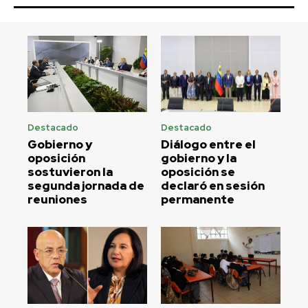
Destacado
Destacado
Gobierno y
Diálogo entre el
oposición
gobierno y la
sostuvieron la
oposición se
segunda jornada de
declaró en sesión
reuniones
permanente