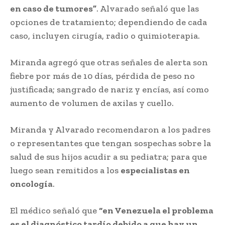
en caso de tumores”
. Alvarado señaló que las
opciones de tratamiento; dependiendo de cada
caso, incluyen cirugía, radio o quimioterapia.
Miranda agregó que otras señales de alerta son
fiebre por más de 10 días, pérdida de peso no
justificada; sangrado de nariz y encías, así como
aumento de volumen de axilas y cuello.
Miranda y Alvarado recomendaron a los padres
o representantes que tengan sospechas sobre la
salud de sus hijos acudir a su pediatra; para que
luego sean remitidos a los
especialistas en
oncología
.
El médico señaló que
“en Venezuela el problema
es el diagnóstico tardío debido a que hay un