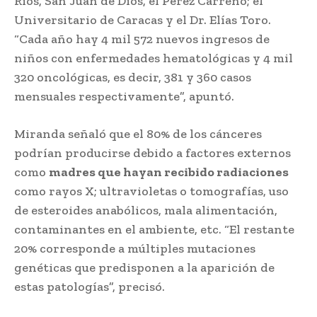
Ríos, San Juan de Dios, el Pérez Carreño; el
Universitario de Caracas y el Dr. Elías Toro.
“Cada año hay 4 mil 572 nuevos ingresos de
niños con enfermedades hematológicas y 4 mil
320 oncológicas, es decir, 381 y 360 casos
mensuales respectivamente”, apuntó.
Miranda señaló que el 80% de los cánceres
podrían producirse debido a factores externos
como
madres que hayan recibido radiaciones
como rayos X; ultravioletas o tomografías, uso
de esteroides anabólicos, mala alimentación,
contaminantes en el ambiente, etc. “El restante
20% corresponde a múltiples mutaciones
genéticas que predisponen a la aparición de
estas patologías”, precisó.