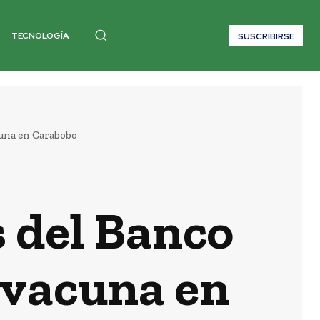
TECNOLOGÍA
SUSCRIBIRSE
cuna en Carabobo
s del Banco
 vacuna en