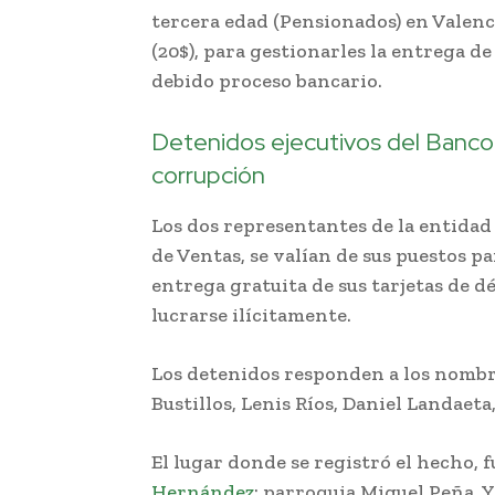
tercera edad (Pensionados) en Valenci
(20$), para gestionarles la entrega de 
debido proceso bancario.
Detenidos ejecutivos del Banco 
corrupción
Los dos representantes de la entidad 
de Ventas, se valían de sus puestos pa
entrega gratuita de sus tarjetas de dé
lucrarse ilícitamente.
Los detenidos responden a los nombre
Bustillos, Lenis Ríos, Daniel Landaet
El lugar donde se registró el hecho, f
Hernández
; parroquia Miguel Peña. 