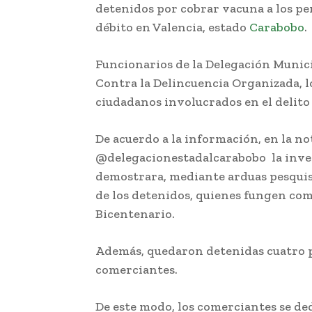
detenidos por cobrar vacuna a los pe
débito en Valencia, estado
Carabobo
.
Funcionarios de la Delegación Municip
Contra la Delincuencia Organizada, lo
ciudadanos involucrados en el delito
De acuerdo a la información, en la not
@delegacionestadalcarabobo la invest
demostrara, mediante arduas pesquisa
de los detenidos, quienes fungen co
Bicentenario.
Además, quedaron detenidas cuatro 
comerciantes.
De este modo, los comerciantes se de