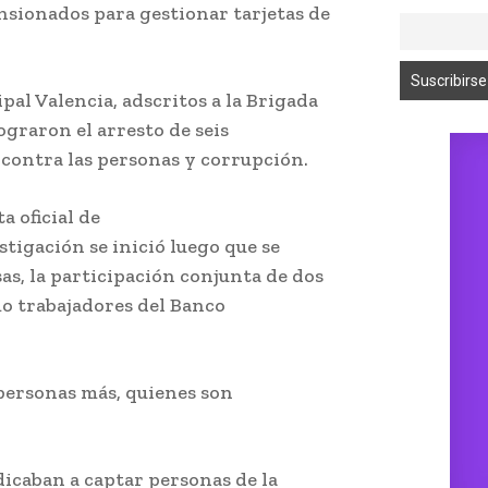
nsionados para gestionar tarjetas de
al Valencia, adscritos a la Brigada
graron el arresto de seis
 contra las personas y corrupción.
a oficial de
igación se inició luego que se
s, la participación conjunta de dos
mo trabajadores del Banco
personas más, quienes son
dicaban a captar personas de la