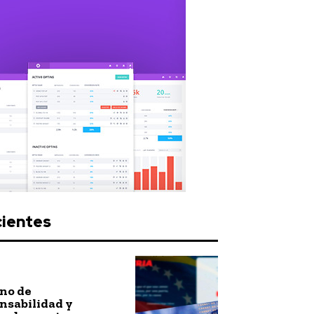
cientes
no de
nsabilidad y