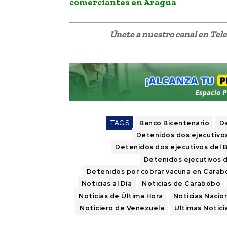
comerciantes en Aragua
Únete a nuestro canal en Te
TAGS
Banco Bicentenario
D
Detenidos dos ejecutivos
Detenidos dos ejecutivos del B
Detenidos ejecutivos d
Detenidos por cobrar vacuna en Cara
Noticias al Día
Noticias de Carabobo
Noticias de Última Hora
Noticias Nacio
Noticiero de Venezuela
Ultimas Notici