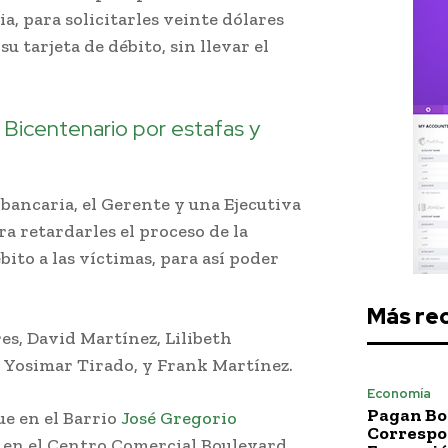
a, para solicitarles veinte dólares
su tarjeta de débito, sin llevar el
Bicentenario por estafas y
bancaria, el Gerente y una Ejecutiva
ra retardarles el proceso de la
bito a las víctimas, para así poder
Más re
s, David Martínez, Lilibeth
a, Yosimar Tirado, y Frank Martínez.
Economía
Pagan Bo
ue en el Barrio
José Gregorio
Correspo
Y en el Centro Comercial Boulevard