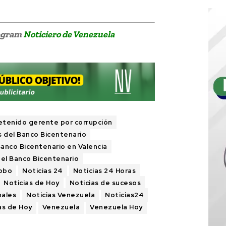
legram
Noticiero de Venezuela
etenido gerente por corrupción
 del Banco Bicentenario
anco Bicentenario en Valencia
el Banco Bicentenario
bobo
Noticias 24
Noticias 24 Horas
Noticias de Hoy
Noticias de sucesos
nales
Noticias Venezuela
Noticias24
as de Hoy
Venezuela
Venezuela Hoy