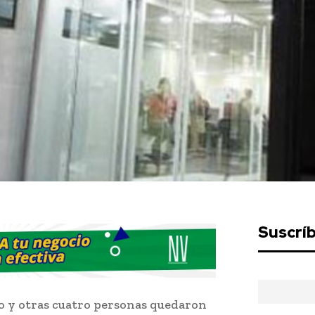
Suscrí
io y otras cuatro personas quedaron