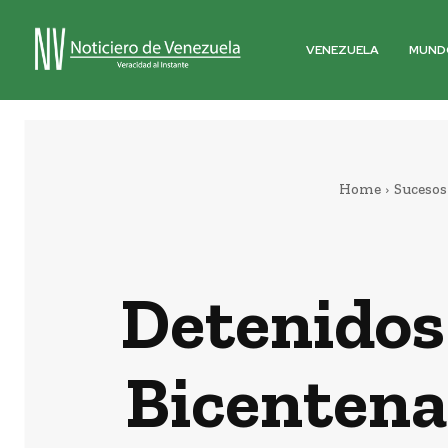
VENEZUELA
MUND
Home
Sucesos
Detenidos 
Bicentena