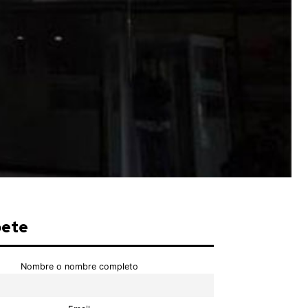
bete
Nombre o nombre completo