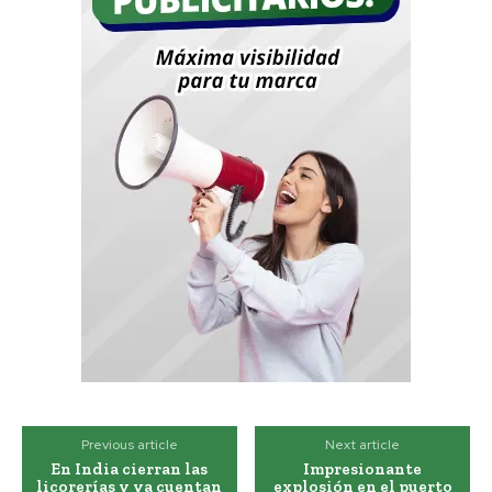
Previous article
Next article
En India cierran las
Impresionante
licorerías y ya cuentan
explosión en el puerto