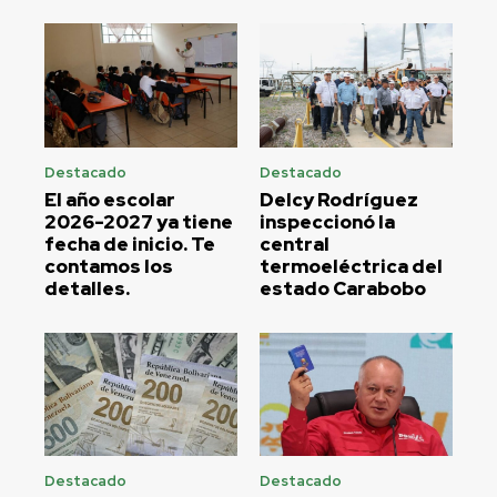
Destacado
Destacado
El año escolar
Delcy Rodríguez
2026-2027 ya tiene
inspeccionó la
fecha de inicio. Te
central
contamos los
termoeléctrica del
detalles.
estado Carabobo
Destacado
Destacado