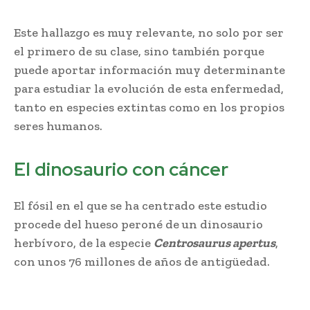
Este hallazgo es muy relevante, no solo por ser
el primero de su clase, sino también porque
puede aportar
;
información muy determinante
para estudiar la evolución de esta enfermedad,
tanto
;
en especies extintas como en los propios
seres humanos.
El dinosaurio con cáncer
El fósil en el que se ha centrado este estudio
procede del hueso peroné de un dinosaurio
herbívoro, de la especie
Centrosaurus apertus
,
con unos 76 millones de años de antigüedad.
Descubren rastros de cáncer en fósil