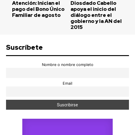
Atención: Inician el
Diosdado Cabello
pago del Bono Único
apoya el inicio del
Familiar de agosto
diálogo entre el
gobierno y la AN del
2015
Suscríbete
Nombre o nombre completo
Email