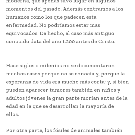
moderna, que apenas tuvo lugar en algunos
momentos del pasado. Además centramos a los
humanos como los que padecen esta
enfermedad. No podríamos estar mas
equivocados. De hecho, el caso más antiguo
conocido data del año 1.200 antes de Cristo.
Descubren rastros de cáncer en fósil
Hace siglos o milenios no se documentaron
muchos casos porque no se conocía y, porque la
esperanza de vida era mucho más corta; y, si bien
pueden aparecer tumores también en niños y
adultos jóvenes
;
la gran parte morían antes de la
edad en la que se desarrollan la mayoría de
ellos.
Descubren rastros de cáncer en fósil
Por otra parte, los fósiles de animales también