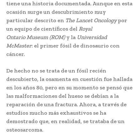
tiene una historia documentada. Aunque en esta
ocasión surge
;
un descubrimiento muy
particular descrito en
The Lancet Oncology
por
un equipo de científicos del
Royal
Ontario
;
Museum (ROM)
y la
Universidad
McMaster
: el primer fósil de dinosaurio con
cáncer.
De hecho no se trata de un fósil recién
descubierto, la osamenta en cuestión fue hallada
en los años 80,
;
pero en su momento se pensó que
las malformaciones del hueso se debían a la
reparación de una fractura. Ahora, a través de
estudios mucho más exhaustivos se ha
demostrado que, en realidad, se trataba de un
osteosarcoma.
Descubren rastros de cáncer en
fósil