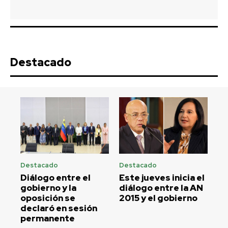
Destacado
Destacado
Destacado
Diálogo entre el
Este jueves inicia el
gobierno y la
diálogo entre la AN
oposición se
2015 y el gobierno
declaró en sesión
permanente