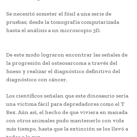
Se necesitó someter el fósil a una serie de
pruebas; desde la tomografía computarizada
hasta el análisis a un microscopio 3D.
Descubren
rastros de cáncer en fósil
De este modo lograron encontrar las señales de
la progresión del osteosarcoma a través del
hueso
;
y realizar el diagnóstico definitivo del
diagnóstico con cáncer.
Los científicos señalan que este dinosaurio sería
una víctima fácil para depredadores como el T
Rex. Aún así, el hecho de que viviera en manada
con otros animales pudo mantenerlo con vida
más tiempo, hasta que la extinción se los llevó a
todos a la vez.