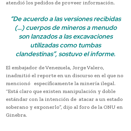
atendió los pedidos de proveer información.
“De acuerdo a las versiones recibidas
(…) cuerpos de mineros a menudo
son lanzados a las excavaciones
utilizadas como tumbas
clandestinas”, sostuvo el informe.
El embajador de Venezuela, Jorge Valero,
inadmitió el reporte en un discurso en el que no
mencionó
;
;
específicamente la minería ilegal.
“Está claro que existen manipulación y doble
estándar con la intención de
;
atacar a un estado
soberano y exponerlo”, dijo al foro de la ONU en
Ginebra.
Crimen organizado en minas de
Venezuela