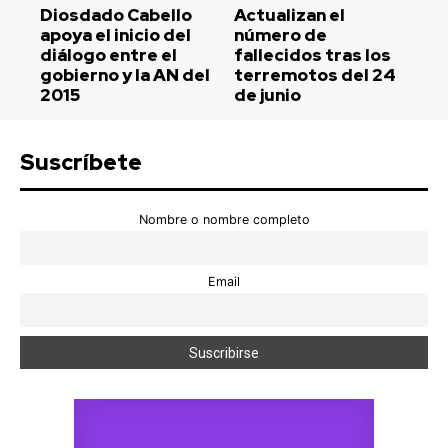
Diosdado Cabello
Actualizan el
apoya el inicio del
número de
diálogo entre el
fallecidos tras los
gobierno y la AN del
terremotos del 24
2015
de junio
Suscríbete
Nombre o nombre completo
Email