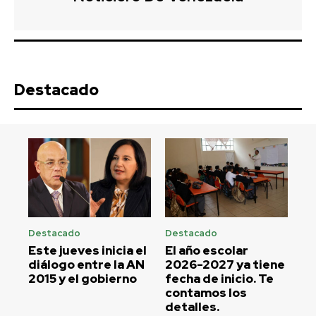
Destacado
Destacado
Destacado
Este jueves inicia el
El año escolar
diálogo entre la AN
2026-2027 ya tiene
2015 y el gobierno
fecha de inicio. Te
contamos los
detalles.