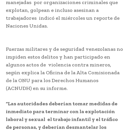
manejadas
;
por organizaciones criminales que
explotan, golpean e incluso asesinan a
trabajadores
;
indicó el miércoles un reporte de
Naciones Unidas.
Crimen organizado en minas
de Venezuela
Fuerzas militares y de seguridad venezolanas no
impiden estos delitos y han participado en
algunos actos de
;
violencia contra mineros,
según explica la Oficina de la Alta Comisionada
de la ONU para los Derechos Humanos
(ACNUDH) en su informe.
“Las autoridades deberían tomar medidas de
inmediato para terminar con la explotación
laboral y sexual
;
el trabajo infantil y el tráfico
de personas, y deberían desmantelar los