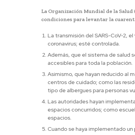
La Organización Mundial de la Salud (
condiciones para levantar la cuarente
La transmisión del SARS-CoV-2, el 
coronavirus; esté controlada.
Además, que el sistema de salud s
accesibles para toda la población.
Asimismo, que hayan reducido al mí
centros de cuidado; como las resid
tipo de albergues para personas v
Las autoridades hayan implement
espacios concurridos; como escuela
espacios.
Cuando se haya implementado un pl