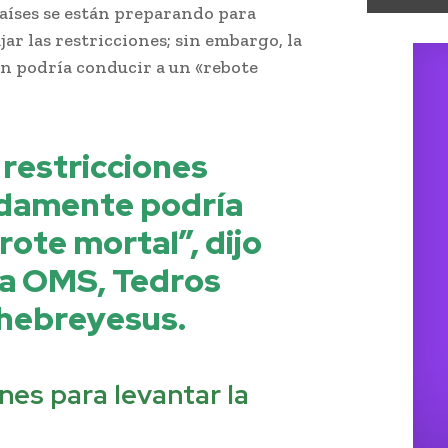
aíses se están preparando para
ar las restricciones; sin embargo, la
ón podría conducir a un «rebote
 restricciones
damente podría
rote mortal”, dijo
 la OMS, Tedros
ebreyesus.
nes para levantar la