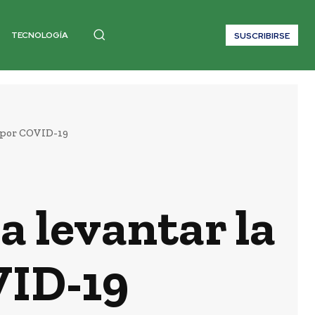
TECNOLOGÍA
SUSCRIBIRSE
a por COVID-19
a levantar la
VID-19