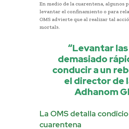
En medio de la cuarentena, algunos p
levantar el confinamiento o para relaj
OMS advierte que al realizar tal acci
mortal».
“Levantar las
demasiado rápi
conducir a un reb
el director de
Adhanom Gh
La OMS detalla condicio
cuarentena