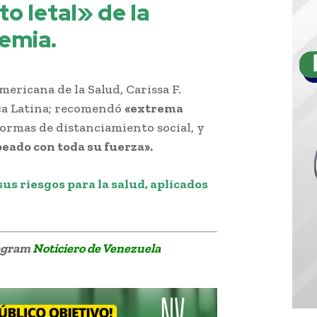
o letal» de la
emia.
ericana de la Salud, Carissa F.
ica Latina; recomendó
«extrema
 normas de distanciamiento social, y
peado con toda su fuerza».
us riesgos para la salud, aplicados
legram
Noticiero de Venezuela