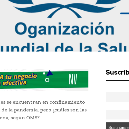
Suscrí
tes se encuentran en confinamiento
 de la pandemia, pero ¿cuáles son las
tena, según OMS?