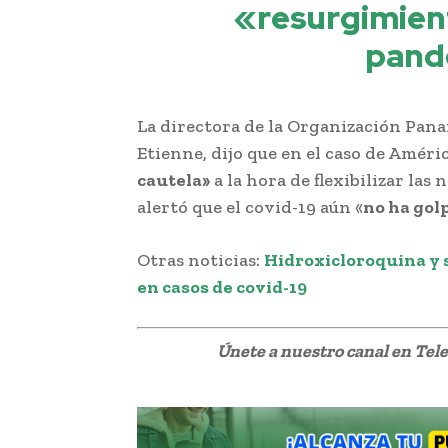
«resurgimient
pand
La directora de la Organización Panam
Etienne, dijo que en el caso de Amér
cautela»
a la hora de flexibilizar las
alertó que el covid-19 aún «
no ha gol
Otras noticias:
Hidroxicloroquina y s
en casos de covid-19
Únete a nuestro canal en Te