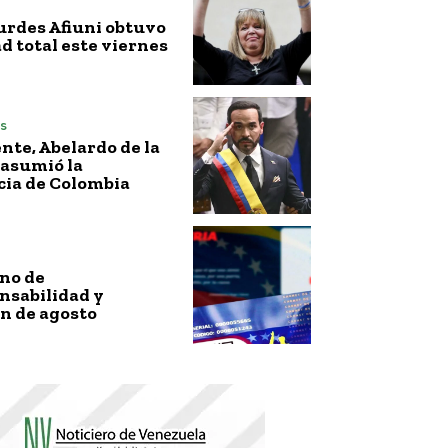
urdes Afiuni obtuvo
ad total este viernes
s
nte, Abelardo de la
 asumió la
cia de Colombia
no de
nsabilidad y
n de agosto