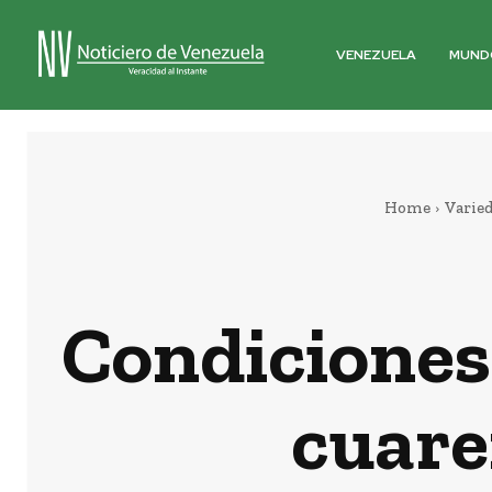
VENEZUELA
MUND
Home
Varie
Condiciones 
cuare