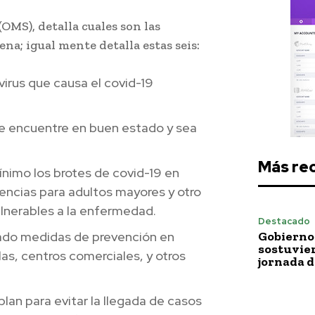
OMS), detalla cuales son las
na; igual mente detalla estas seis:
virus que causa el covid-19
e encuentre en buen estado y sea
Más re
nimo los brotes de covid-19 en
encias para adultos mayores y otro
ulnerables a la enfermedad.
Destacado
ado medidas de prevención en
Gobierno 
sostuvie
s, centros comerciales, y otros
jornada 
an para evitar la llegada de casos