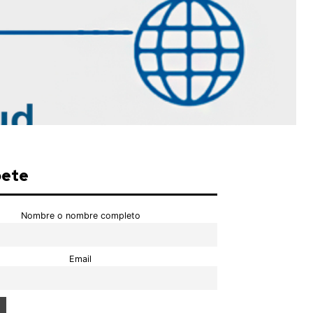
bete
Nombre o nombre completo
Email