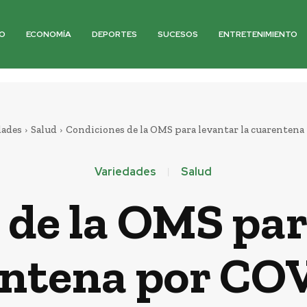
O
ECONOMÍA
DEPORTES
SUCESOS
ENTRETENIMIENTO
dades
Salud
Condiciones de la OMS para levantar la cuarenten
Variedades
Salud
de la OMS par
ntena por CO