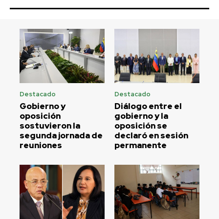
Destacado
Destacado
Gobierno y
Diálogo entre el
oposición
gobierno y la
sostuvieron la
oposición se
segunda jornada de
declaró en sesión
reuniones
permanente