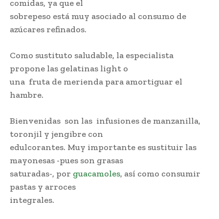
comidas, ya que el
sobrepeso está muy asociado al consumo de
azúcares refinados.
Como sustituto saludable, la especialista
propone las gelatinas light o
una fruta de merienda para amortiguar el
hambre.
Bienvenidas son las infusiones de manzanilla,
toronjil y jengibre con
edulcorantes. Muy importante es sustituir las
mayonesas -pues son grasas
saturadas-, por
guacamoles
, así como consumir
pastas y arroces
integrales.
Aumenta la obesidad en Venezuela