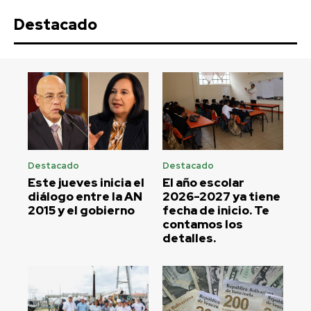
Destacado
Destacado
Destacado
Este jueves inicia el
El año escolar
diálogo entre la AN
2026-2027 ya tiene
2015 y el gobierno
fecha de inicio. Te
contamos los
detalles.