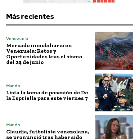
Más recientes
Venezuela
Mercado inmobiliario en
Venezuela: Retos y
Oportunidades tras el sismo
del 24 de junio
Mundo
Lista la toma de posesión de De
la Espriella para este viernes 7
Mundo
Claudia, futbolista venezolana,
se pronunció tras haber sido