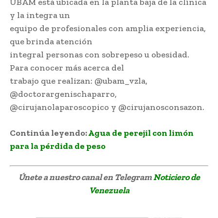
UBAM está ubicada en la planta baja de la clínica
y la integra un
equipo de profesionales con amplia experiencia,
que brinda atención
integral personas con sobrepeso u obesidad.
Para conocer más acerca del
trabajo que realizan: @ubam_vzla,
@doctorargenischaparro,
@cirujanolaparoscopico y @cirujanosconsazon.
Continúa leyendo:
Agua de perejil con limón
para la pérdida de peso
Únete a nuestro canal en Telegram
Noticiero de
Venezuela