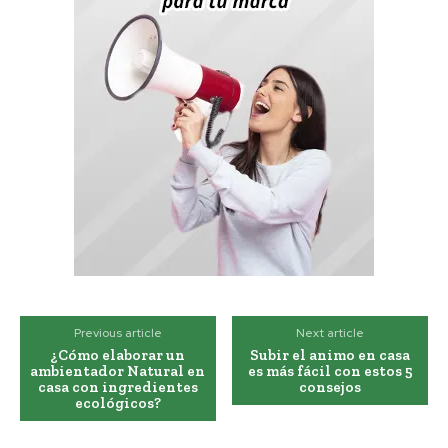
Previous article
Next article
¿Cómo elaborar un
Subir el animo en casa
ambientador Natural en
es más fácil con estos 5
casa con ingredientes
consejos
ecológicos?