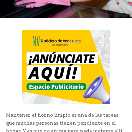
Mantener el horno limpio es una de las tareas
que muchas personas tienen pendiente en el
hogar. Y es que no anima para nada meterse allí