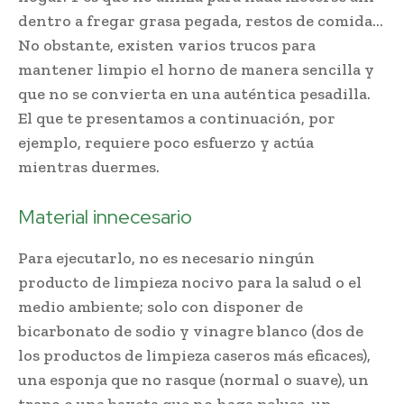
dentro a fregar grasa pegada, restos de comida…
No obstante, existen varios trucos para
mantener limpio el horno de manera sencilla y
que no se convierta en una auténtica pesadilla.
El que te presentamos a continuación, por
ejemplo, requiere poco esfuerzo y actúa
mientras duermes.
Material innecesario
Para ejecutarlo, no es necesario ningún
producto de limpieza nocivo para la salud o el
medio ambiente; solo con disponer de
bicarbonato de sodio y vinagre blanco (dos de
los productos de limpieza caseros más eficaces),
una esponja que no rasque (normal o suave), un
trapo o una bayeta que no haga pelusa, un