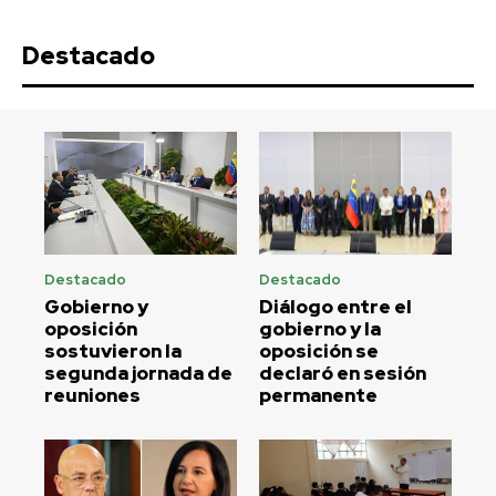
Destacado
Destacado
Destacado
Gobierno y
Diálogo entre el
oposición
gobierno y la
sostuvieron la
oposición se
segunda jornada de
declaró en sesión
reuniones
permanente