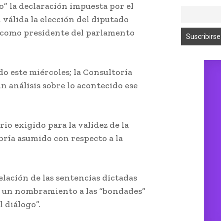
to” la declaración impuesta por el
válida la elección del diputado
o como presidente del parlamento
o este miércoles; la Consultoría
n análisis sobre lo acontecido ese
io exigido para la validez de la
abría asumido con respecto a la
elación de las sentencias dictadas
 y un nombramiento a las “bondades”
l diálogo”.