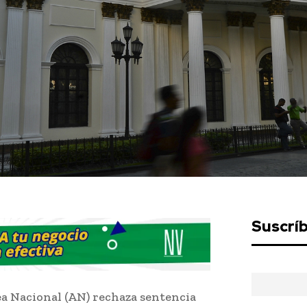
Suscrí
ea Nacional (AN) rechaza sentencia