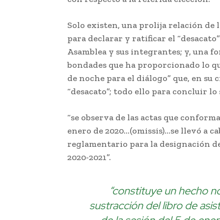
Solo existen, una prolija relación de 
para declarar y ratificar el “desacato
Asamblea y sus integrantes; y, una f
bondades que ha proporcionado lo q
de noche para el diálogo” que, en su c
“desacato”; todo ello para concluir lo
“se observa de las actas que conforma
enero de 2020…(omissis)…se llevó a ca
reglamentario para la designación de
2020-2021”.
“constituye un hecho no
sustracción del libro de asi