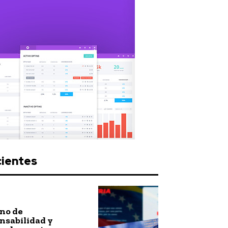
cientes
no de
nsabilidad y