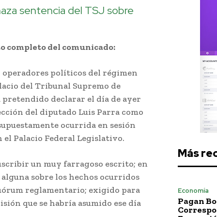
aza sentencia del TSJ sobre
to completo del comunicado:
 operadores políticos del régimen
lacio del Tribunal Supremo de
ha pretendido declarar el día de ayer
lección del diputado Luis Parra como
 supuestamente ocurrida en sesión
n el Palacio Federal Legislativo.
Más re
suscribir un muy farragoso escrito; en
ba alguna sobre los hechos ocurridos
 quórum reglamentario; exigido para
Economía
Pagan Bo
ecisión que se habría asumido ese día
Correspo