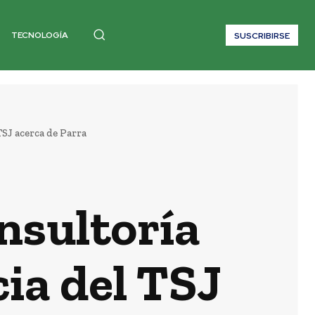
TECNOLOGÍA
SUSCRIBIRSE
SJ acerca de Parra
nsultoría
ia del TSJ