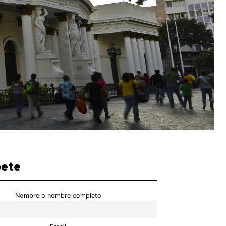
bete
Nombre o nombre completo