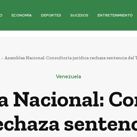
O
ECONOMÍA
DEPORTES
SUCESOS
ENTRETENIMIENTO
a
Asamblea Nacional: Consultoría jurídica rechaza sentencia del T
Venezuela
 Nacional: Co
rechaza sentenc