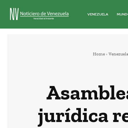
VENEZUELA
MUND
Home
Venezuel
Asamblea
jurídica 