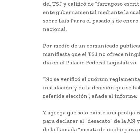
del TSJ y calificó de “farragoso escri
ente gubernamental mediante la cual 
sobre Luis Parra el pasado 5 de ener
nacional.
Por medio de un comunicado publicad
manifiesta que el TSJ no ofrece ningú
día en el Palacio Federal Legislativo.
“No se verificó el quórum reglamentar
instalación y de la decisión que se h
referida elección”, añade el informe.
Y agrega que solo existe una prolija r
para declarar el “desacato” de la AN
de la llamada “mesita de noche para e