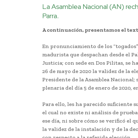
La Asamblea Nacional (AN) rech
Parra.
A continuación, presentamos el tex
En pronunciamiento de los “togados”
madurista que despachan desde el Pa
Justicia; con sede en Dos Pilitas, se 
26 de mayo de 2020 la validez de la e
Presidente de la Asamblea Nacional;
plenaria del día 5 de enero de 2020, e
Para ello, les ha parecido suficiente 
el cual no existe ni análisis de prue
ese día, ni sobre cómo se verificó el
la validez de la instalación y de la d
con respecto a la referida elección.