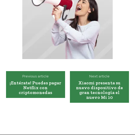
Previous article
Next article
¡Entérate! Puedes pagar
Xiaomi presenta su
Netflix con
nuevo dispositivo de
criptomonedas
gran tecnología el
nuevo Mi 10