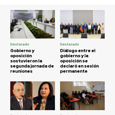
Destacado
Destacado
Gobierno y
Diálogo entre el
oposición
gobierno y la
sostuvieron la
oposición se
segunda jornada de
declaró en sesión
reuniones
permanente