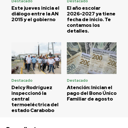
Destacado
Destacado
Este jueves inicia el
El año escolar
diálogo entre la AN
2026-2027 ya tiene
2015 y el gobierno
fecha de inicio. Te
contamos los
detalles.
Destacado
Destacado
Delcy Rodríguez
Atención: Inician el
inspeccionó la
pago del Bono Único
central
Familiar de agosto
termoeléctrica del
estado Carabobo